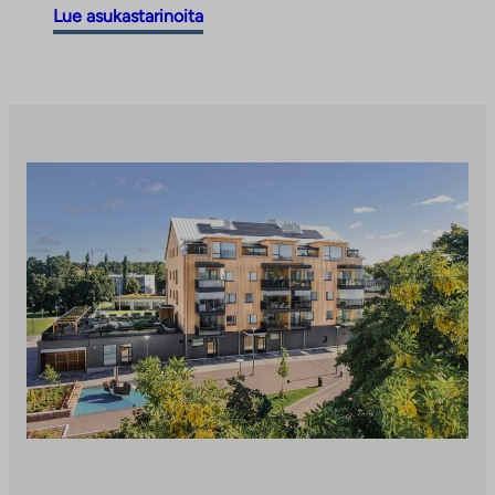
Lue asukastarinoita