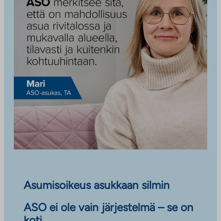
Asumisoikeus asukkaan silmin
ASO ei ole vain järjestelmä – se on
koti.