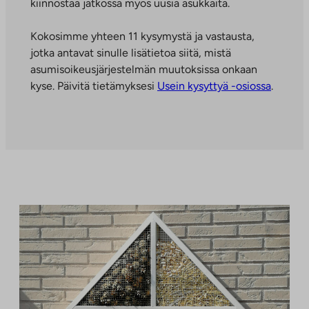
kiinnostaa jatkossa myös uusia asukkaita.
Kokosimme yhteen 11 kysymystä ja vastausta,
jotka antavat sinulle lisätietoa siitä, mistä
asumisoikeusjärjestelmän muutoksissa onkaan
kyse. Päivitä tietämyksesi
Usein kysyttyä -osiossa
.