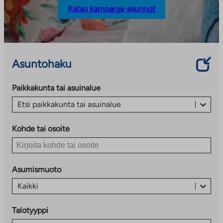
Katso kampanja-asunnot
Asuntohaku
Paikkakunta tai asuinalue
Etsi paikkakunta tai asuinalue
Kohde tai osoite
Asumismuoto
Kaikki
Talotyyppi