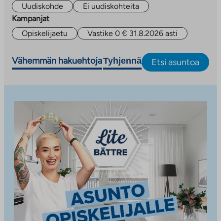
Uudiskohde
Ei uudiskohteita
Kampanjat
Opiskelijaetu
Vastike 0 € 31.8.2026 asti
Vähemmän hakuehtoja
Tyhjennä
Etsi asuntoa