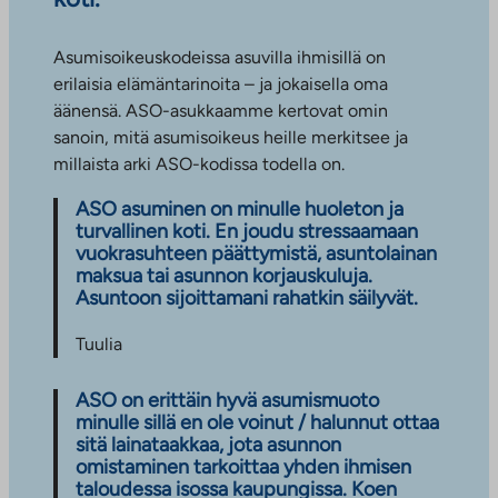
Asumisoikeuskodeissa asuvilla ihmisillä on
erilaisia elämäntarinoita – ja jokaisella oma
äänensä. ASO-asukkaamme kertovat omin
sanoin, mitä asumisoikeus heille merkitsee ja
millaista arki ASO-kodissa todella on.
ASO asuminen on minulle huoleton ja
turvallinen koti. En joudu stressaamaan
vuokrasuhteen päättymistä, asuntolainan
maksua tai asunnon korjauskuluja.
Asuntoon sijoittamani rahatkin säilyvät.
Tuulia
ASO on erittäin hyvä asumismuoto
minulle sillä en ole voinut / halunnut ottaa
sitä lainataakkaa, jota asunnon
omistaminen tarkoittaa yhden ihmisen
taloudessa isossa kaupungissa. Koen