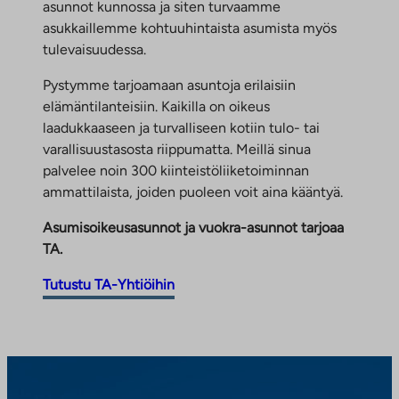
asunnot kunnossa ja siten turvaamme
asukkaillemme kohtuuhintaista asumista myös
tulevaisuudessa.
Pystymme tarjoamaan asuntoja erilaisiin
elämäntilanteisiin. Kaikilla on oikeus
laadukkaaseen ja turvalliseen kotiin tulo- tai
varallisuustasosta riippumatta. Meillä sinua
palvelee noin 300 kiinteistöliiketoiminnan
ammattilaista, joiden puoleen voit aina kääntyä.
Asumisoikeusasunnot ja vuokra-asunnot tarjoaa
TA.
Tutustu TA-Yhtiöihin