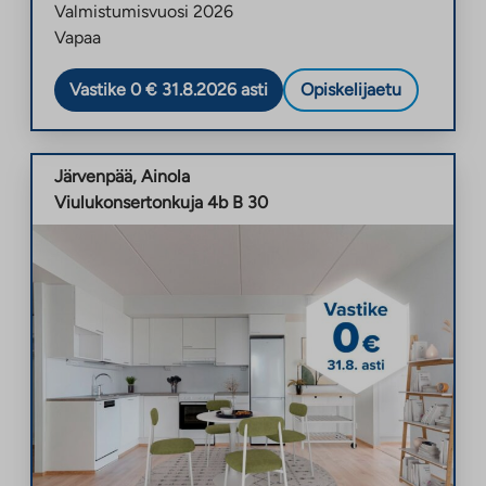
Valmistumisvuosi
2026
Vapaa
Vastike 0 € 31.8.2026 asti
Opiskelijaetu
Järvenpää
,
Ainola
Viulukonsertonkuja 4b B 30