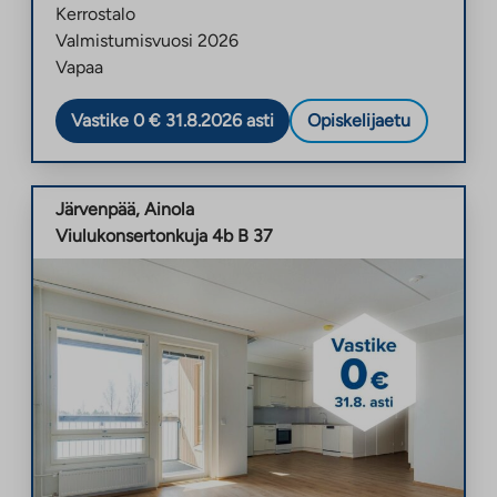
Kerrostalo
Valmistumisvuosi
2026
Vapaa
Vastike 0 € 31.8.2026 asti
Opiskelijaetu
Järvenpää
,
Ainola
Viulukonsertonkuja 4b B 37