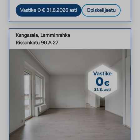
Vastike 0 € 31.8.2026 asti
Opiskelijaetu
Kangasala
,
Lamminrahka
Rissonkatu 90 A 27