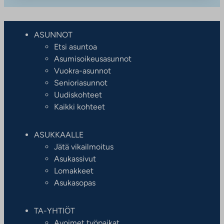
ASUNNOT
Etsi asuntoa
Asumisoikeusasunnot
Vuokra-asunnot
Senioriasunnot
Uudiskohteet
Kaikki kohteet
ASUKKAALLE
Jätä vikailmoitus
Asukassivut
Lomakkeet
Asukasopas
TA-YHTIÖT
Avoimet työpaikat