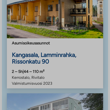
Asumisoikeusasunnot
Kangasala, Lamminrahka,
Rissonkatu 90
2 – 5h
|
44 – 110
m²
Kerrostalo, Rivitalo
Valmistumisvuosi
2023