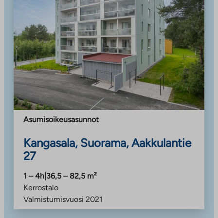
Asumisoikeusasunnot
Kangasala, Suorama, Aakkulantie
27
1 – 4h
|
36,5 – 82,5
m²
Kerrostalo
Valmistumisvuosi
2021