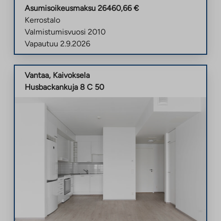
Asumisoikeusmaksu
26460,66
€
Kerrostalo
Valmistumisvuosi
2010
Vapautuu
2.9.2026
Vantaa
,
Kaivoksela
Husbackankuja 8 C 50