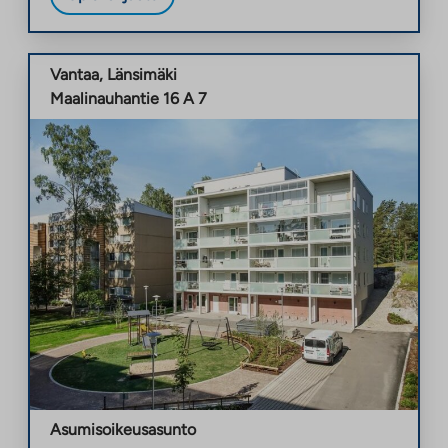
Vantaa
,
Länsimäki
Maalinauhantie 16 A 7
Asumisoikeusasunto