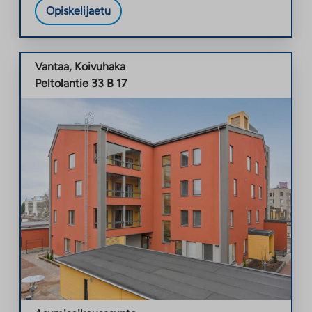
Opiskelijaetu
Vantaa
,
Koivuhaka
Peltolantie 33 B 17