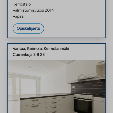
Kerrostalo
Valmistumisvuosi
2014
Vapaa
Opiskelijaetu
Vantaa
,
Keimola
,
Keimolanmäki
Currenkuja 3 B 23