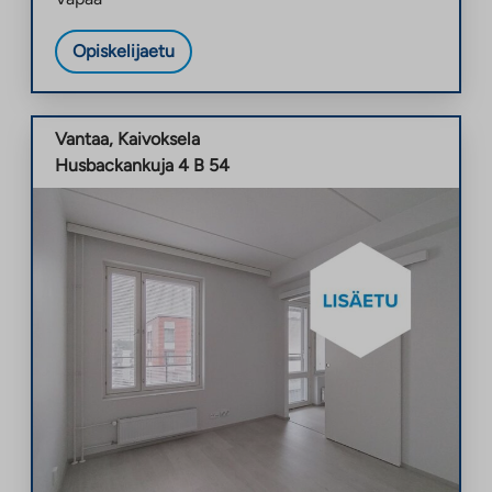
Opiskelijaetu
Vantaa
,
Kaivoksela
Husbackankuja 4 B 54