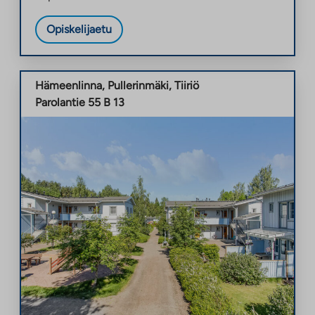
Opiskelijaetu
Hämeenlinna
,
Pullerinmäki
,
Tiiriö
Parolantie 55 B 13