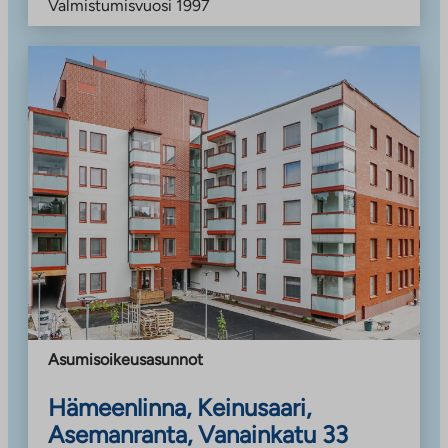
Valmistumisvuosi
1997
Asumisoikeusasunnot
Hämeenlinna, Keinusaari,
Asemanranta, Vanainkatu 33