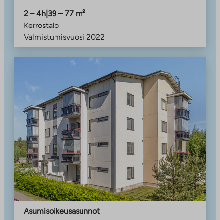
2 – 4h
|
39 – 77
m²
Kerrostalo
Valmistumisvuosi
2022
Asumisoikeusasunnot