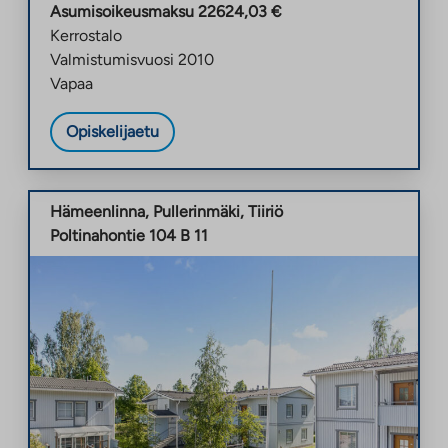
Asumisoikeusmaksu
22624,03
€
Kerrostalo
Valmistumisvuosi
2010
Vapaa
Opiskelijaetu
Hämeenlinna
,
Pullerinmäki
,
Tiiriö
Poltinahontie 104 B 11