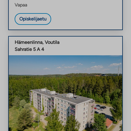
Vapaa
Opiskelijaetu
Hämeenlinna
,
Voutila
Sahratie 5 A 4