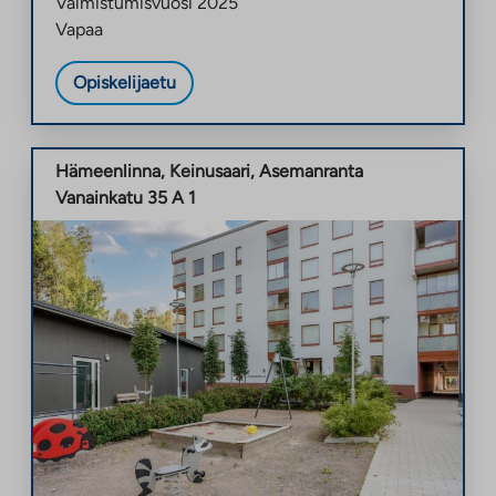
Valmistumisvuosi
2025
Vapaa
Opiskelijaetu
Hämeenlinna
,
Keinusaari
,
Asemanranta
Vanainkatu 35 A 1