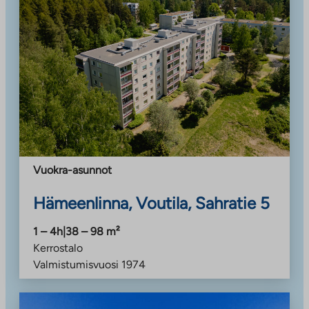
Vuokra-asunnot
Hämeenlinna, Voutila, Sahratie 5
1 – 4h
|
38 – 98
m²
Kerrostalo
Valmistumisvuosi
1974