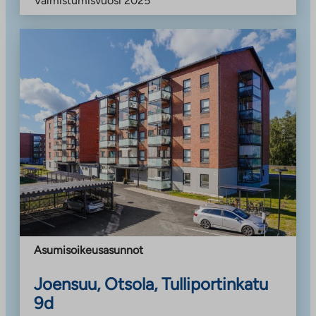
Valmistumisvuosi
2025
Asumisoikeusasunnot
Joensuu, Otsola, Tulliportinkatu
9d