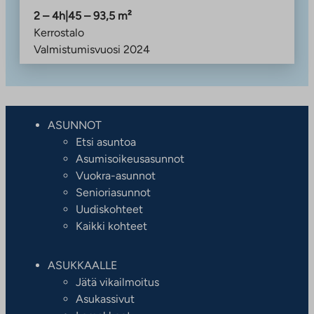
2 – 4h
|
45 – 93,5
m²
Kerrostalo
Valmistumisvuosi
2024
ASUNNOT
Etsi asuntoa
Asumisoikeusasunnot
Vuokra-asunnot
Senioriasunnot
Uudiskohteet
Kaikki kohteet
ASUKKAALLE
Jätä vikailmoitus
Asukassivut