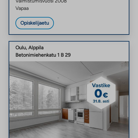
Valmistumisvuosi
2008
Vapaa
Opiskelijaetu
Oulu
,
Alppila
Betonimiehenkatu 1 B 29