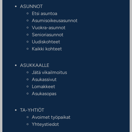
ASUNNOT
Etsi asuntoa
Asumisoikeusasunnot
Vuokra-asunnot
Senioriasunnot
Uudiskohteet
Kaikki kohteet
ASUKKAALLE
Jätä vikailmoitus
Asukassivut
Lomakkeet
Asukasopas
TA-YHTIÖT
Avoimet työpaikat
Yhteystiedot