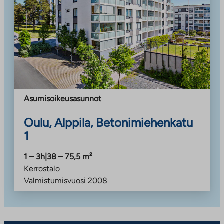
Asumisoikeusasunnot
Oulu, Alppila, Betonimiehenkatu
1
1 – 3h
|
38 – 75,5
m²
Kerrostalo
Valmistumisvuosi
2008