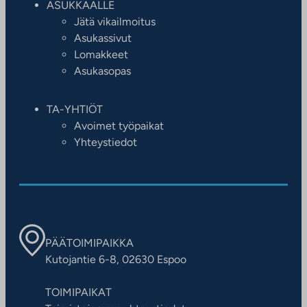
ASUKKAALLE
Jätä vikailmoitus
Asukassivut
Lomakkeet
Asukasopas
TA-YHTIÖT
Avoimet työpaikat
Yhteystiedot
PÄÄTOIMIPAIKKA
Kutojantie 6-8, 02630 Espoo
TOIMIPAIKAT