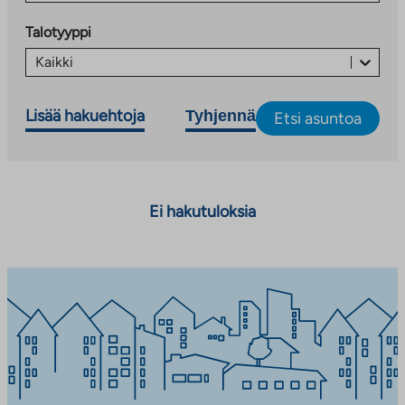
Talotyyppi
Kaikki
Lisää hakuehtoja
Tyhjennä
Etsi asuntoa
Ei hakutuloksia