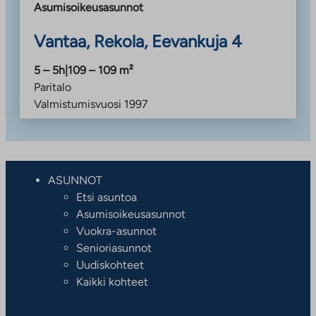
Asumisoikeusasunnot
Vantaa, Rekola, Eevankuja 4
5 – 5h
|
109 – 109
m²
Paritalo
Valmistumisvuosi
1997
ASUNNOT
Etsi asuntoa
Asumisoikeusasunnot
Vuokra-asunnot
Senioriasunnot
Uudiskohteet
Kaikki kohteet