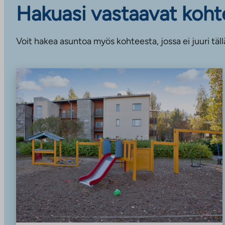
Hakuasi vastaavat koht
Voit hakea asuntoa myös kohteesta, jossa ei juuri täll