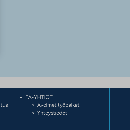
TA-YHTIÖT
itus
Avoimet työpaikat
Yhteystiedot