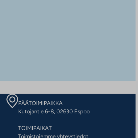
PÄÄTOIMIPAIKKA
Kutojantie 6-8, 02630 Espoo
TOIMIPAIKAT
Toimistojemme yhteystiedot