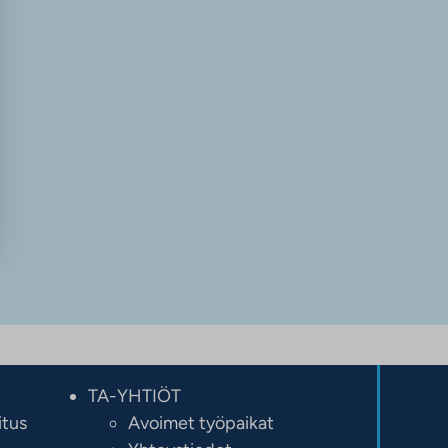
TA-YHTIÖT
itus
Avoimet työpaikat