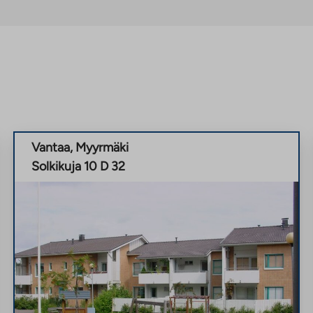
Vantaa
,
Myyrmäki
Solkikuja 10 D 32