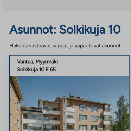
Asunnot: Solkikuja 10
Hakuasi vastaavat vapaat ja vapautuvat asunnot
Vantaa
,
Myyrmäki
Solkikuja 10 F 65