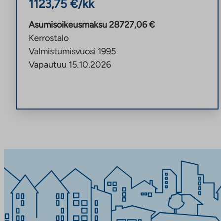
1123,75
€/kk
Asumisoikeusmaksu
28727,06
€
Kerrostalo
Valmistumisvuosi
1995
Vapautuu
15.10.2026