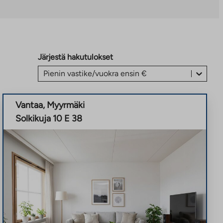
Järjestä hakutulokset
Pienin vastike/vuokra ensin €
Vantaa
,
Myyrmäki
Solkikuja 10 E 38