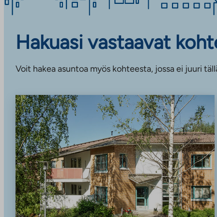
Hakuasi vastaavat koht
Voit hakea asuntoa myös kohteesta, jossa ei juuri täll