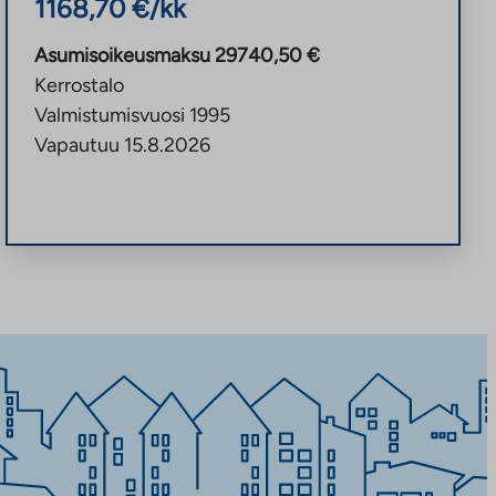
1168,70
€/kk
Asumisoikeusmaksu
29740,50
€
Kerrostalo
Valmistumisvuosi
1995
Vapautuu
15.8.2026