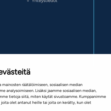
Yhteystiedot
evästeitä
 mainosten räätälöimiseen, sosiaalisen median
Mediapankki
e analysoimiseen. Lisäksi jaamme sosiaalisen median,
emme tietoja siitä, miten käytät sivustoamme. Kumppanimme
joita olet antanut heille tai joita on kerätty, kun olet