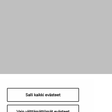
Salli kaikki evästeet
Vain välttämättömät evästeet