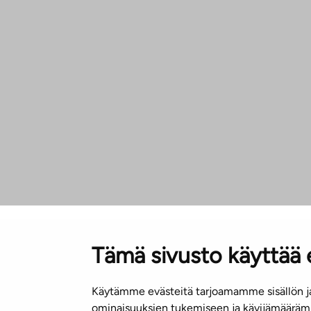
Tämä sivusto käyttää 
Käytämme evästeitä tarjoamamme sisällön ja
ominaisuuksien tukemiseen ja kävijämäärämm