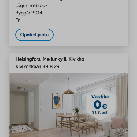
Lägenhetblock
Byggår
2014
Fri
Opiskelijaetu
Helsingfors
,
Mellunkylä
,
Kivikko
Kivikonkaari 38 B 29