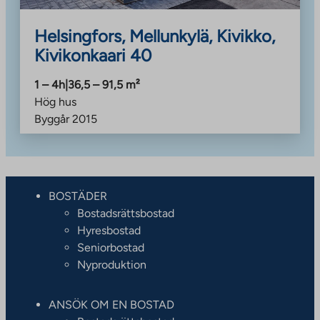
Helsingfors, Mellunkylä, Kivikko,
Kivikonkaari 40
1 – 4h
|
36,5 – 91,5
m²
Hög hus
Byggår
2015
BOSTÄDER
Bostadsrättsbostad
Hyresbostad
Seniorbostad
Nyproduktion
ANSÖK OM EN BOSTAD