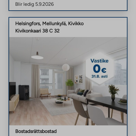
Blir ledig
5.9.2026
Helsingfors
,
Mellunkylä
,
Kivikko
Kivikonkaari 38 C 32
Bostadsrättsbostad