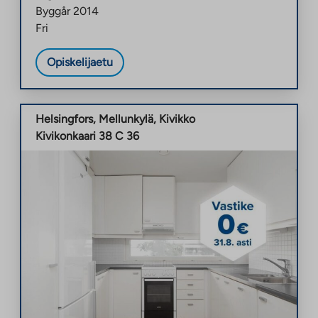
Byggår
2014
Fri
Opiskelijaetu
Helsingfors
,
Mellunkylä
,
Kivikko
Kivikonkaari 38 C 36