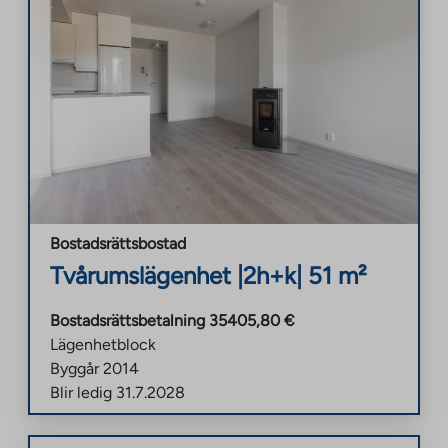
Bostadsrättsbostad
Tvårumslägenhet
|
2h+k
|
51
m²
Bostadsrättsbetalning
35405,80
€
Lägenhetblock
Byggår
2014
Blir ledig
31.7.2028