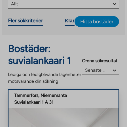
Allt
Fler sökkriterier
Klar
Hitta bostäder
Bostäder:
suvialankaari 1
Ordna sökresultat
Senaste annonsen först
Lediga och ledigblivande lägenheter
motsvarande din sökning
Tammerfors
,
Niemenranta
Suvialankaari 1 A 31