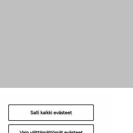
Salli kaikki evästeet
Vain välttämättömät evästeet