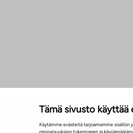
Tämä sivusto käyttää 
Käytämme evästeitä tarjoamamme sisällön ja
ominaisuuksien tukemiseen ja kävijämäärämm