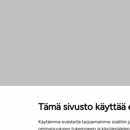
Tämä sivusto käyttää 
Käytämme evästeitä tarjoamamme sisällön ja
ominaisuuksien tukemiseen ja kävijämäärämm