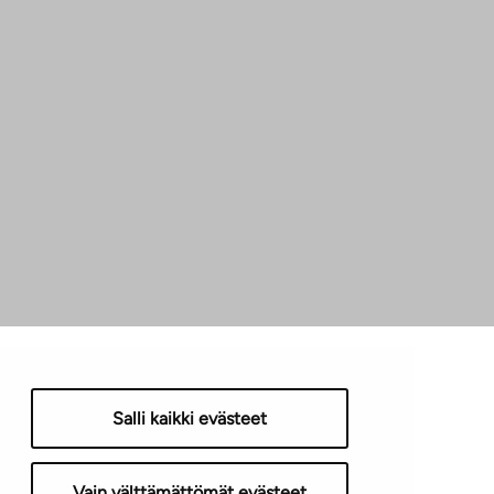
Salli kaikki evästeet
Vain välttämättömät evästeet