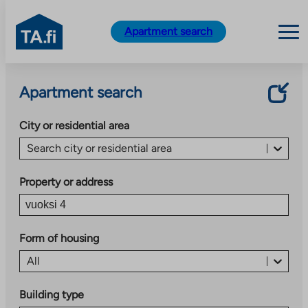
TA.fi
Apartment search
Skip
to
Apartment search
content
City or residential area
Search city or residential area
Property or address
Form of housing
All
Building type