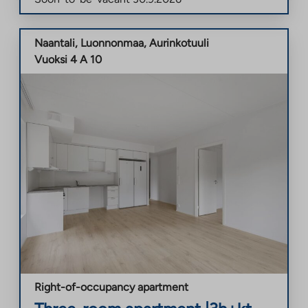
Naantali
,
Luonnonmaa
,
Aurinkotuuli
Vuoksi 4 A 10
Right-of-occupancy apartment