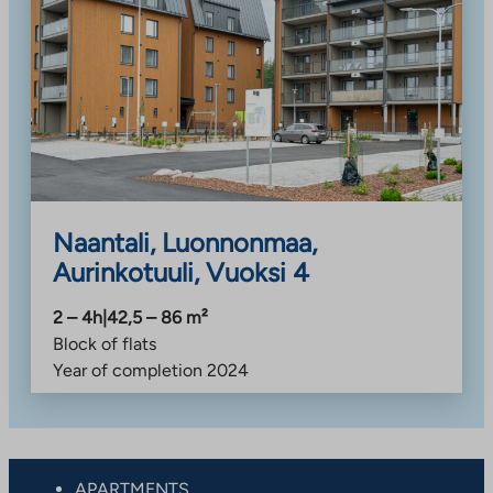
Naantali, Luonnonmaa,
Aurinkotuuli, Vuoksi 4
2 – 4h
|
42,5 – 86
m²
Block of flats
Year of completion
2024
APARTMENTS