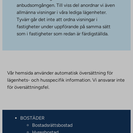
anbudsomgången. Till viss del anordnar vi även
allmänna visningar i våra lediga lägenheter.
Tyvärr går det inte att ordna visningar i
fastigheter under uppförande på samma sätt
som i fastigheter som redan är färdigställda.
Vår hemsida använder automatisk översättning för
lägenhets- och husspecifik information. Vi ansvarar inte
för översättningsfel.
BOSTÄDER
Bostadsrättsbostad
Hyresbostad