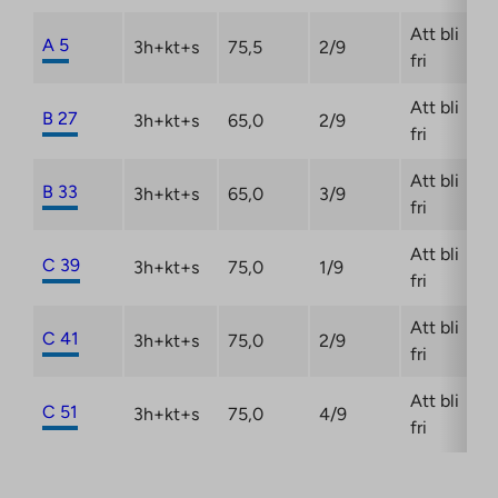
Att bli
A 5
3h+kt+s
75,5
2/9
fri
Att bli
B 27
3h+kt+s
65,0
2/9
fri
Att bli
B 33
3h+kt+s
65,0
3/9
fri
Att bli
C 39
3h+kt+s
75,0
1/9
fri
Att bli
C 41
3h+kt+s
75,0
2/9
fri
Att bli
C 51
3h+kt+s
75,0
4/9
fri