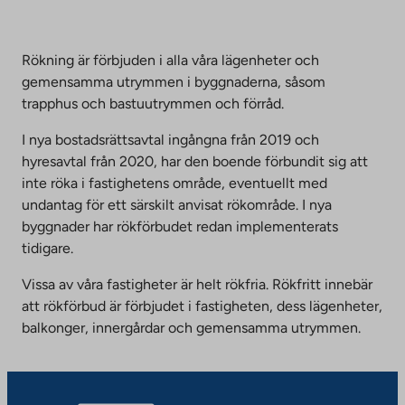
Rökning är förbjuden i alla våra lägenheter och
gemensamma utrymmen i byggnaderna, såsom
trapphus och bastuutrymmen och förråd.
I nya bostadsrättsavtal ingångna från 2019 och
hyresavtal från 2020, har den boende förbundit sig att
inte röka i fastighetens område, eventuellt med
undantag för ett särskilt anvisat rökområde. I nya
byggnader har rökförbudet redan implementerats
tidigare.
Vissa av våra fastigheter är helt rökfria. Rökfritt innebär
att rökförbud är förbjudet i fastigheten, dess lägenheter,
balkonger, innergårdar och gemensamma utrymmen.