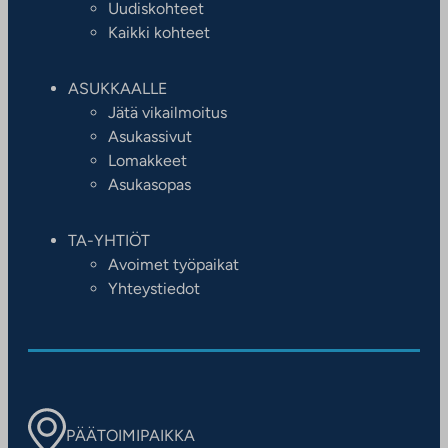
Uudiskohteet
Kaikki kohteet
ASUKKAALLE
Jätä vikailmoitus
Asukassivut
Lomakkeet
Asukasopas
TA-YHTIÖT
Avoimet työpaikat
Yhteystiedot
PÄÄTOIMIPAIKKA