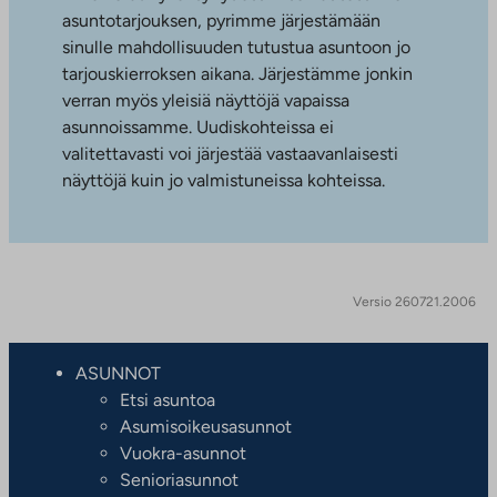
asuntotarjouksen, pyrimme järjestämään
sinulle mahdollisuuden tutustua asuntoon jo
tarjouskierroksen aikana. Järjestämme jonkin
verran myös yleisiä näyttöjä vapaissa
asunnoissamme. Uudiskohteissa ei
valitettavasti voi järjestää vastaavanlaisesti
näyttöjä kuin jo valmistuneissa kohteissa.
Versio 260721.2006
ASUNNOT
Etsi asuntoa
Asumisoikeusasunnot
Vuokra-asunnot
Senioriasunnot