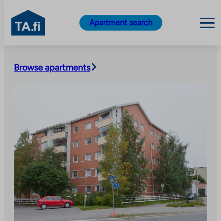
TA.fi
Apartment search
Skip
to
Browse apartments
content