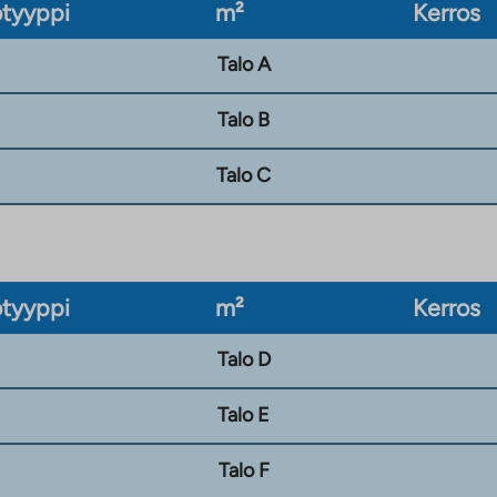
tyyppi
m²
Kerros
Talo A
Talo B
Talo C
tyyppi
m²
Kerros
Talo D
Talo E
Talo F