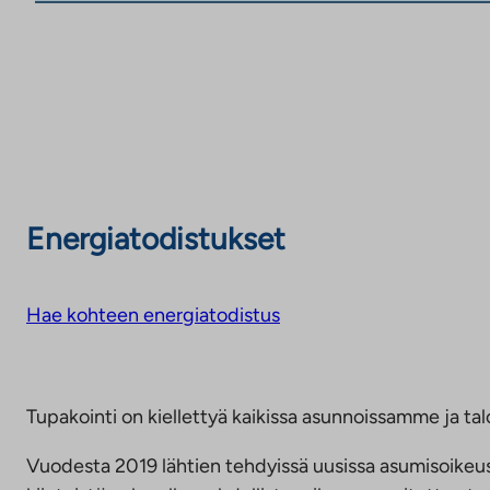
Energiatodistukset
Hae kohteen energiatodistus
Tupakointi on kiellettyä kaikissa asunnoissamme ja talo
Vuodesta 2019 lähtien tehdyissä uusissa asumisoike