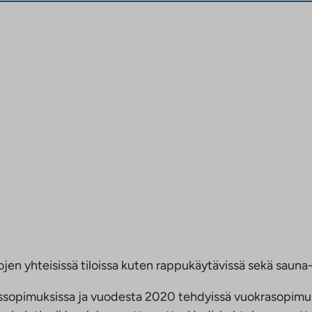
jen yhteisissä tiloissa kuten rappukäytävissä sekä sauna- 
ussopimuksissa ja vuodesta 2020 tehdyissä vuokrasopimu