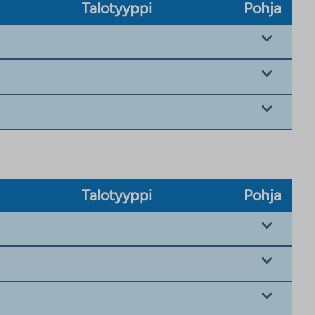
Talotyyppi
Pohja
Talotyyppi
Pohja