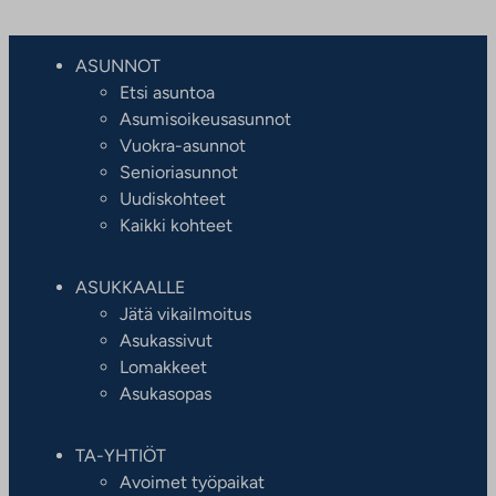
ASUNNOT
Etsi asuntoa
Asumisoikeusasunnot
Vuokra-asunnot
Senioriasunnot
Uudiskohteet
Kaikki kohteet
ASUKKAALLE
Jätä vikailmoitus
Asukassivut
Lomakkeet
Asukasopas
TA-YHTIÖT
Avoimet työpaikat