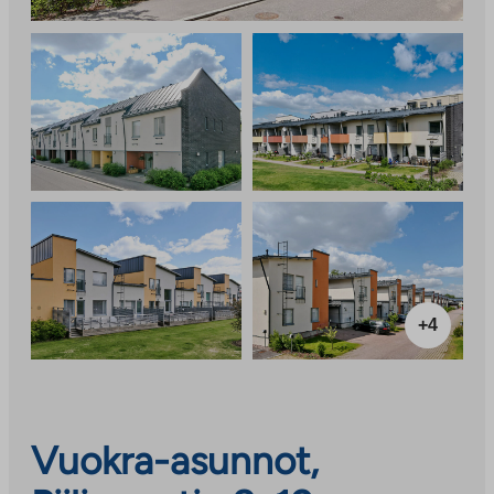
+4
Vuokra-asunnot,