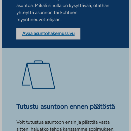
asuntoa. Mikäli sinulla on kysyttävää, otathan
yhteyttä asunnon tai kohteen
myyntineuvottelijaan.
Avaa asuntohakemussivu
Tutustu asuntoon ennen päätöstä
Voit tutustua asuntoon ensin ja päättää vasta
sitten, haluatko tehdä kanssamme sopimuksen.