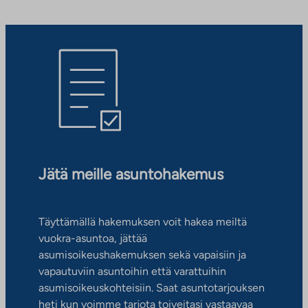
Jätä meille asuntohakemus
Täyttämällä hakemuksen voit hakea meiltä
vuokra-asuntoa, jättää
asumisoikeushakemuksen sekä vapaisiin ja
vapautuviin asuntoihin että varattuihin
asumisoikeuskohteisiin. Saat asuntotarjouksen
heti kun voimme tarjota toiveitasi vastaavaa