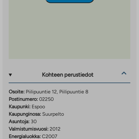
Kohteen perustiedot
Osoite:
Piilipuuntie 12, Piilipuuntie 8
Postinumero:
02250
Kaupunki:
Espoo
Kaupunginosa:
Suurpelto
Asuntoja:
30
Valmistumisvuosi:
2012
Energialuokka:
C2007