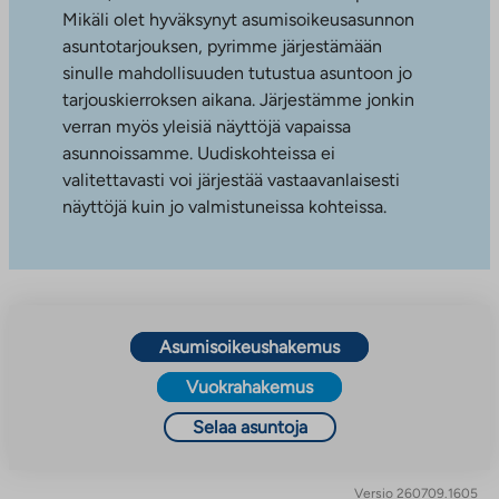
Mikäli olet hyväksynyt asumisoikeusasunnon
asuntotarjouksen, pyrimme järjestämään
sinulle mahdollisuuden tutustua asuntoon jo
tarjouskierroksen aikana. Järjestämme jonkin
verran myös yleisiä näyttöjä vapaissa
asunnoissamme. Uudiskohteissa ei
valitettavasti voi järjestää vastaavanlaisesti
näyttöjä kuin jo valmistuneissa kohteissa.
Asumisoikeushakemus
Vuokrahakemus
Selaa asuntoja
Versio 260709.1605