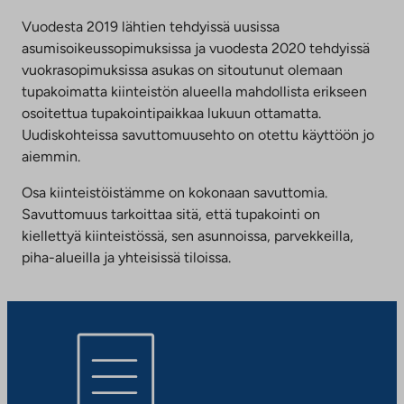
Vuodesta 2019 lähtien tehdyissä uusissa
asumisoikeussopimuksissa ja vuodesta 2020 tehdyissä
vuokrasopimuksissa asukas on sitoutunut olemaan
tupakoimatta kiinteistön alueella mahdollista erikseen
osoitettua tupakointipaikkaa lukuun ottamatta.
Uudiskohteissa savuttomuusehto on otettu käyttöön jo
aiemmin.
Osa kiinteistöistämme on kokonaan savuttomia.
Savuttomuus tarkoittaa sitä, että tupakointi on
kiellettyä kiinteistössä, sen asunnoissa, parvekkeilla,
piha-alueilla ja yhteisissä tiloissa.