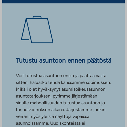
Tutustu asuntoon ennen päätöstä
Voit tutustua asuntoon ensin ja päättää vasta
sitten, haluatko tehdä kanssamme sopimuksen.
Mikäli olet hyväksynyt asumisoikeusasunnon
asuntotarjouksen, pyrimme järjestämään
sinulle mahdollisuuden tutustua asuntoon jo
tarjouskierroksen aikana. Järjestämme jonkin
verran myös yleisiä näyttöjä vapaissa
asunnoissamme. Uudiskohteissa ei