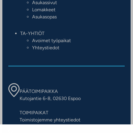
Asukassivut
Lomakkeet
Asukasopas
TA-YHTIÖT
Avoimet työpaikat
Yhteystiedot
PÄÄTOIMIPAIKKA
Kutojantie 6-8, 02630 Espoo
TOIMIPAIKAT
Toimistojemme yhteystiedot