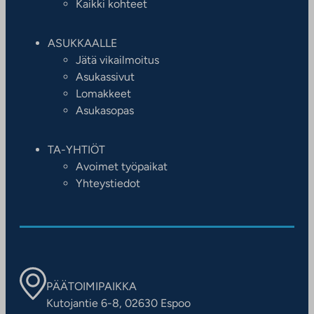
Kaikki kohteet
ASUKKAALLE
Jätä vikailmoitus
Asukassivut
Lomakkeet
Asukasopas
TA-YHTIÖT
Avoimet työpaikat
Yhteystiedot
PÄÄTOIMIPAIKKA
Kutojantie 6-8, 02630 Espoo