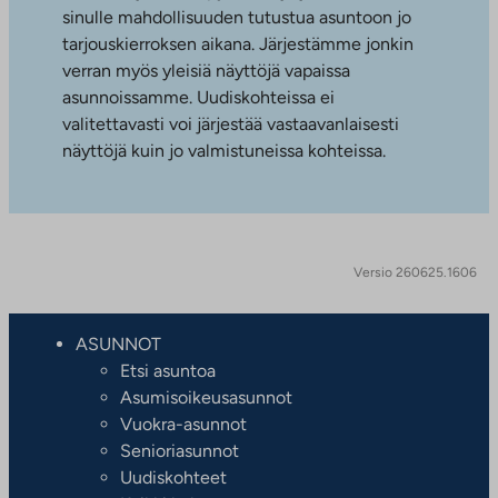
sinulle mahdollisuuden tutustua asuntoon jo
tarjouskierroksen aikana. Järjestämme jonkin
verran myös yleisiä näyttöjä vapaissa
asunnoissamme. Uudiskohteissa ei
valitettavasti voi järjestää vastaavanlaisesti
näyttöjä kuin jo valmistuneissa kohteissa.
Versio 260625.1606
ASUNNOT
Etsi asuntoa
Asumisoikeusasunnot
Vuokra-asunnot
Senioriasunnot
Uudiskohteet