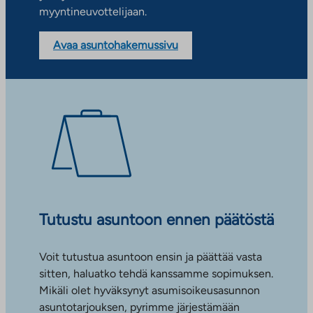
myyntineuvottelijaan.
Avaa asuntohakemussivu
Tutustu asuntoon ennen päätöstä
Voit tutustua asuntoon ensin ja päättää vasta
sitten, haluatko tehdä kanssamme sopimuksen.
Mikäli olet hyväksynyt asumisoikeusasunnon
asuntotarjouksen, pyrimme järjestämään