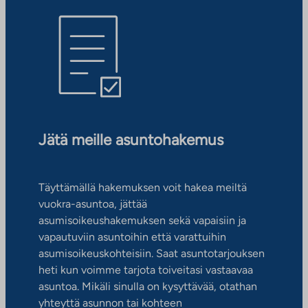
Jätä meille asuntohakemus
Täyttämällä hakemuksen voit hakea meiltä
vuokra-asuntoa, jättää
asumisoikeushakemuksen sekä vapaisiin ja
vapautuviin asuntoihin että varattuihin
asumisoikeuskohteisiin. Saat asuntotarjouksen
heti kun voimme tarjota toiveitasi vastaavaa
asuntoa. Mikäli sinulla on kysyttävää, otathan
yhteyttä asunnon tai kohteen