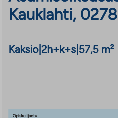
Kauklahti, 027
Kaksio
|
2h+k+s
|
57,5 m²
Opiskelijaetu