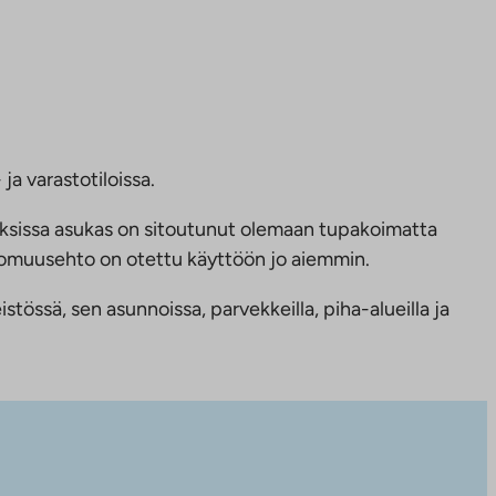
ja varastotiloissa.
ksissa asukas on sitoutunut olemaan tupakoimatta
ttomuusehto on otettu käyttöön jo aiemmin.
tössä, sen asunnoissa, parvekkeilla, piha-alueilla ja