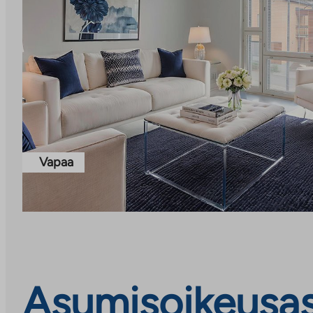
Vapaa
Asumisoikeusasu