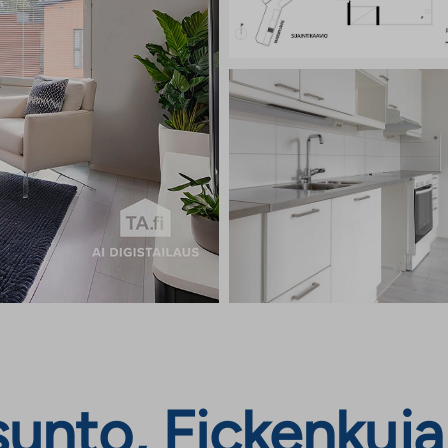
nto, Fickenkuja 