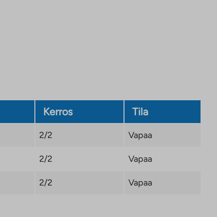
Kerros
Tila
2/2
Vapaa
2/2
Vapaa
2/2
Vapaa