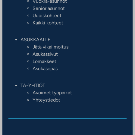
Vuokra-asunnot
Senioriasunnot
Uudiskohteet
Kaikki kohteet
ASUKKAALLE
Jätä vikailmoitus
Asukassivut
Lomakkeet
Asukasopas
TA-YHTIÖT
Avoimet työpaikat
Yhteystiedot