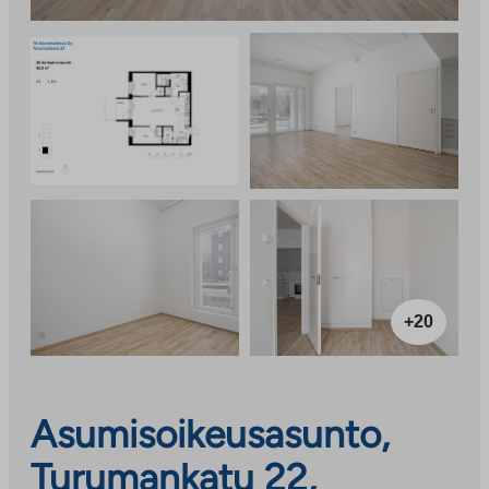
+20
Asumisoikeusasunto,
Turumankatu 22,