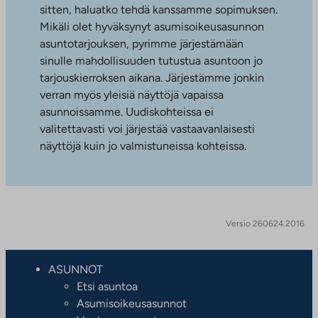
sitten, haluatko tehdä kanssamme sopimuksen.
Mikäli olet hyväksynyt asumisoikeusasunnon
asuntotarjouksen, pyrimme järjestämään
sinulle mahdollisuuden tutustua asuntoon jo
tarjouskierroksen aikana. Järjestämme jonkin
verran myös yleisiä näyttöjä vapaissa
asunnoissamme. Uudiskohteissa ei
valitettavasti voi järjestää vastaavanlaisesti
näyttöjä kuin jo valmistuneissa kohteissa.
Versio 260624.2016
ASUNNOT
Etsi asuntoa
Asumisoikeusasunnot