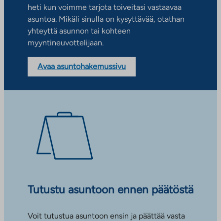
heti kun voimme tarjota toiveitasi vastaavaa
asuntoa. Mikäli sinulla on kysyttävää, otathan
yhteyttä asunnon tai kohteen
myyntineuvottelijaan.
Avaa asuntohakemussivu
Tutustu asuntoon ennen päätöstä
Voit tutustua asuntoon ensin ja päättää vasta