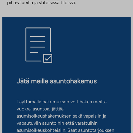
piha-alueilla ja yhteisissä tiloissa.
Jätä meille asuntohakemus
Täyttämällä hakemuksen voit hakea meiltä
vuokra-asuntoa, jättää
asumisoikeushakemuksen sekä vapaisiin ja
vapautuviin asuntoihin että varattuihin
asumisoikeuskohteisiin. Saat asuntotarjouksen