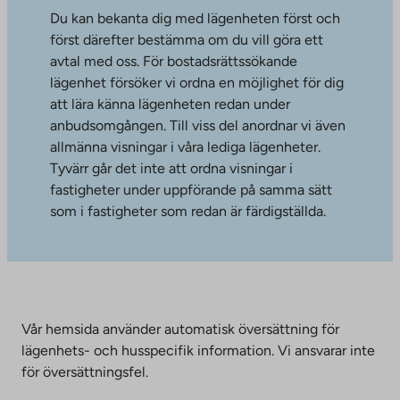
Du kan bekanta dig med lägenheten först och
först därefter bestämma om du vill göra ett
avtal med oss. För bostadsrättssökande
lägenhet försöker vi ordna en möjlighet för dig
att lära känna lägenheten redan under
anbudsomgången. Till viss del anordnar vi även
allmänna visningar i våra lediga lägenheter.
Tyvärr går det inte att ordna visningar i
fastigheter under uppförande på samma sätt
som i fastigheter som redan är färdigställda.
Vår hemsida använder automatisk översättning för
lägenhets- och husspecifik information. Vi ansvarar inte
för översättningsfel.