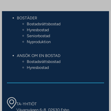
BOSTÄDER
Bostadsrättsbostad
Hyresbostad
Seniorbostad
Nyproduktion
ANSÖK OM EN BOSTAD
Bostadsrättsbostad
Hyresbostad
TA-YHTIÖT
Vävarsvägen 6-8, 02630 Esbo