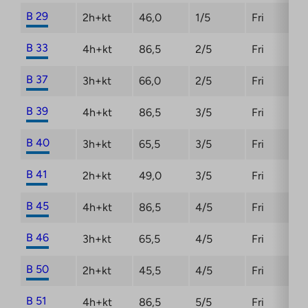
B 29
2h+kt
46,0
1/5
Fri
B 33
4h+kt
86,5
2/5
Fri
B 37
3h+kt
66,0
2/5
Fri
B 39
4h+kt
86,5
3/5
Fri
B 40
3h+kt
65,5
3/5
Fri
B 41
2h+kt
49,0
3/5
Fri
B 45
4h+kt
86,5
4/5
Fri
B 46
3h+kt
65,5
4/5
Fri
B 50
2h+kt
45,5
4/5
Fri
B 51
4h+kt
86,5
5/5
Fri