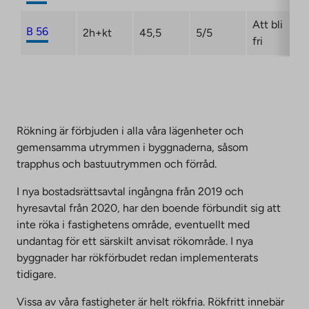
Att bli
B 56
2h+kt
45,5
5/5
fri
Rökning är förbjuden i alla våra lägenheter och
gemensamma utrymmen i byggnaderna, såsom
trapphus och bastuutrymmen och förråd.
I nya bostadsrättsavtal ingångna från 2019 och
hyresavtal från 2020, har den boende förbundit sig att
inte röka i fastighetens område, eventuellt med
undantag för ett särskilt anvisat rökområde. I nya
byggnader har rökförbudet redan implementerats
tidigare.
Vissa av våra fastigheter är helt rökfria. Rökfritt innebär