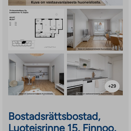
+29
Bostadsrättsbostad,
Luoteisrinne 15, Finnoo,