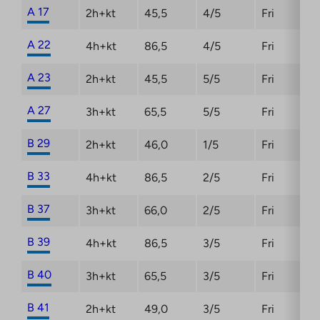
A 17
2h+kt
45,5
4/5
Fri
A 22
4h+kt
86,5
4/5
Fri
A 23
2h+kt
45,5
5/5
Fri
A 27
3h+kt
65,5
5/5
Fri
B 29
2h+kt
46,0
1/5
Fri
B 33
4h+kt
86,5
2/5
Fri
B 37
3h+kt
66,0
2/5
Fri
B 39
4h+kt
86,5
3/5
Fri
B 40
3h+kt
65,5
3/5
Fri
B 41
2h+kt
49,0
3/5
Fri