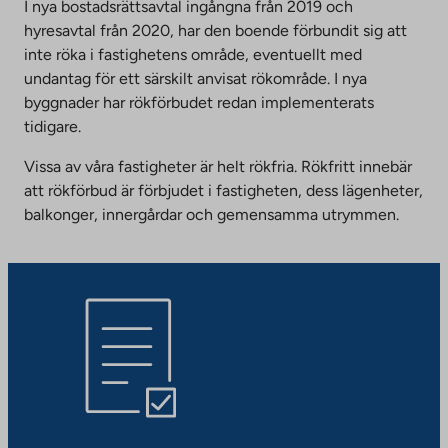
I nya bostadsrättsavtal ingångna från 2019 och
hyresavtal från 2020, har den boende förbundit sig att
inte röka i fastighetens område, eventuellt med
undantag för ett särskilt anvisat rökområde. I nya
byggnader har rökförbudet redan implementerats
tidigare.
Vissa av våra fastigheter är helt rökfria. Rökfritt innebär
att rökförbud är förbjudet i fastigheten, dess lägenheter,
balkonger, innergårdar och gemensamma utrymmen.