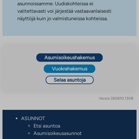
asunnoissamme. Uudiskohteissa ei
valitettavasti voi järjestää vastaavanlaisesti
näyttöjä kuin jo valmistuneissa kohteissa.
Asumisoikeushakemus
Vuokrahakemus
Selaa asuntoja
Versio 260610.1308
ASUNNOT
Etsi asuntoa
Asumisoikeusasunnot