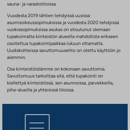
sauna- ja varastotiloissa.
Vuodesta 2019 lähtien tehdyissä uusissa
asumisoikeussopimuksissa ja vuodesta 2020 tehdyissä
vuokrasopimuksissa asukas on sitoutunut olemaan
tupakoimatta kiinteistön alueella mahdollista erikseen
osoitettua tupakointipaikkaa lukuun ottamatta.
Uudiskohteissa savuttomuusehto on otettu käyttöön jo
aiemmin.
Osa kiinteistöistämme on kokonaan savuttomia.
Savuttomuus tarkoittaa sitä, että tupakointi on
kiellettyä kiinteistössä, sen asunnoissa, parvekkeilla,
piha-alueilla ja yhteisissä tiloissa.