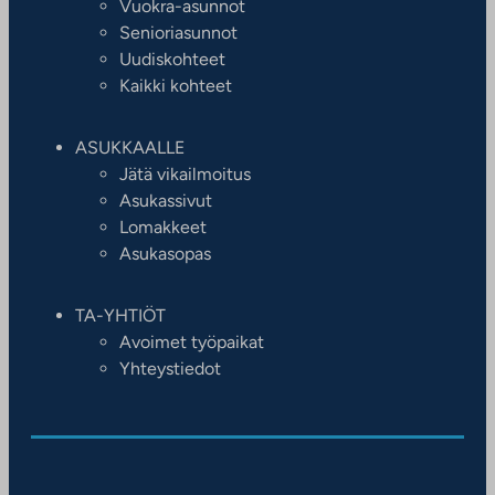
Vuokra-asunnot
Senioriasunnot
Uudiskohteet
Kaikki kohteet
ASUKKAALLE
Jätä vikailmoitus
Asukassivut
Lomakkeet
Asukasopas
TA-YHTIÖT
Avoimet työpaikat
Yhteystiedot