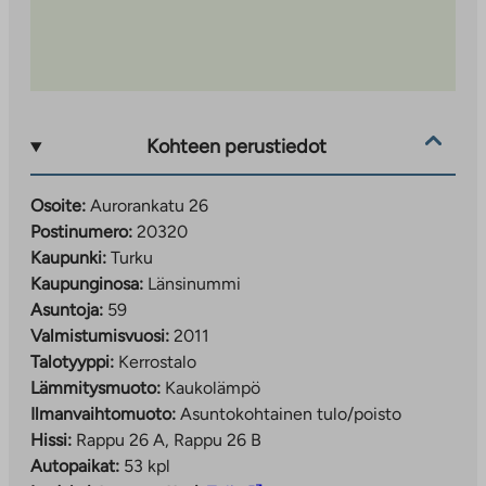
Kohteen perustiedot
Osoite:
Aurorankatu 26
Postinumero:
20320
Kaupunki:
Turku
Kaupunginosa:
Länsinummi
Asuntoja:
59
Valmistumisvuosi:
2011
Talotyyppi:
Kerrostalo
Lämmitysmuoto:
Kaukolämpö
Ilmanvaihtomuoto:
Asuntokohtainen tulo/poisto
Hissi:
Rappu 26 A, Rappu 26 B
Autopaikat:
53 kpl