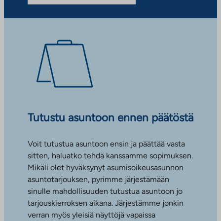
Tutustu asuntoon ennen päätöstä
Voit tutustua asuntoon ensin ja päättää vasta
sitten, haluatko tehdä kanssamme sopimuksen.
Mikäli olet hyväksynyt asumisoikeusasunnon
asuntotarjouksen, pyrimme järjestämään
sinulle mahdollisuuden tutustua asuntoon jo
tarjouskierroksen aikana. Järjestämme jonkin
verran myös yleisiä näyttöjä vapaissa