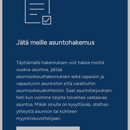
Jätä meille asuntohakemus
Täyttämällä hakemuksen voit hakea meiltä
vuokra-asuntoa, jättää
asumisoikeushakemuksen sekä vapaisiin ja
vapautuviin asuntoihin että varattuihin
asumisoikeuskohteisiin. Saat asuntotarjouksen
heti kun voimme tarjota toiveitasi vastaavaa
asuntoa. Mikäli sinulla on kysyttävää, otathan
yhteyttä asunnon tai kohteen
myyntineuvottelijaan.