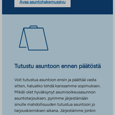
Avaa asuntohakemussivu
Tutustu asuntoon ennen päätöstä
Voit tutustua asuntoon ensin ja päättää vasta
sitten, haluatko tehdä kanssamme sopimuksen.
Mikäli olet hyväksynyt asumisoikeusasunnon
asuntotarjouksen, pyrimme järjestämään
sinulle mahdollisuuden tutustua asuntoon jo
tarjouskierroksen aikana. Järjestämme jonkin