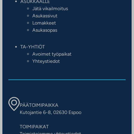
ASUKKAALLE
Jätä vikailmoitus
Asukassivut
Lomakkeet
Asukasopas
TA-YHTIÖT
Avoimet työpaikat
Yhteystiedot
PÄÄTOIMIPAIKKA
Kutojantie 6-8, 02630 Espoo
TOIMIPAIKAT
Toimistojemme yhteystiedot