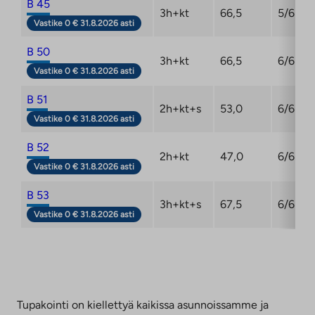
B 45
3h+kt
66,5
5/6
Vastike 0 € 31.8.2026 asti
B 50
3h+kt
66,5
6/6
Vastike 0 € 31.8.2026 asti
B 51
2h+kt+s
53,0
6/6
Vastike 0 € 31.8.2026 asti
B 52
2h+kt
47,0
6/6
Vastike 0 € 31.8.2026 asti
B 53
3h+kt+s
67,5
6/6
Vastike 0 € 31.8.2026 asti
Tupakointi on kiellettyä kaikissa asunnoissamme ja