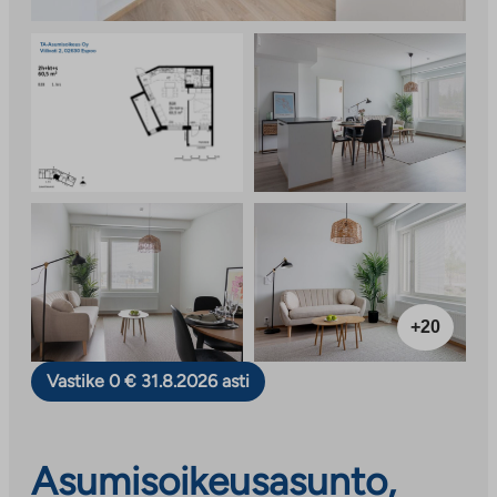
+20
Vastike 0 € 31.8.2026 asti
Asumisoikeusasunto,