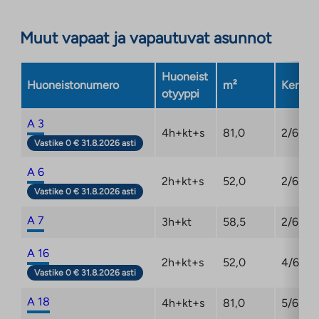
Muut vapaat ja vapautuvat asunnot
Huoneist
Huoneistonumero
m²
Kerros
otyyppi
A 3
4h+kt+s
81,0
2/6
Vastike 0 € 31.8.2026 asti
A 6
2h+kt+s
52,0
2/6
Vastike 0 € 31.8.2026 asti
A 7
3h+kt
58,5
2/6
A 16
2h+kt+s
52,0
4/6
Vastike 0 € 31.8.2026 asti
A 18
4h+kt+s
81,0
5/6