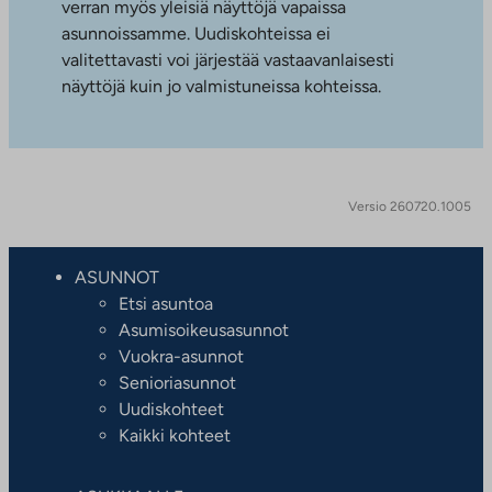
verran myös yleisiä näyttöjä vapaissa
asunnoissamme. Uudiskohteissa ei
valitettavasti voi järjestää vastaavanlaisesti
näyttöjä kuin jo valmistuneissa kohteissa.
Versio 260720.1005
ASUNNOT
Etsi asuntoa
Asumisoikeusasunnot
Vuokra-asunnot
Senioriasunnot
Uudiskohteet
Kaikki kohteet