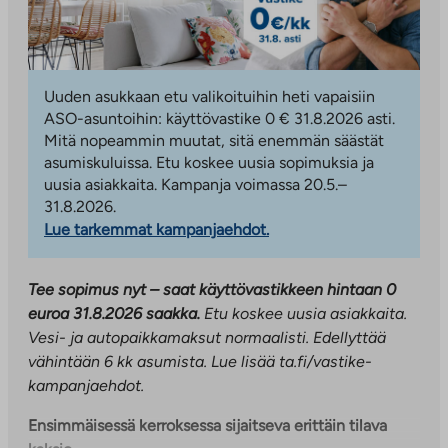
Uuden asukkaan etu valikoituihin heti vapaisiin
ASO-asuntoihin: käyttövastike 0 € 31.8.2026 asti.
Mitä nopeammin muutat, sitä enemmän säästät
asumiskuluissa. Etu koskee uusia sopimuksia ja
uusia asiakkaita. Kampanja voimassa 20.5.–
31.8.2026.
Lue tarkemmat kampanjaehdot.
Tee sopimus nyt – saat käyttövastikkeen hintaan 0
euroa 31.8.2026 saakka.
Etu koskee uusia asiakkaita.
Vesi- ja autopaikkamaksut normaalisti. Edellyttää
vähintään 6 kk asumista.
Lue lisää ta.fi/vastike-
kampanjaehdot.
Ensimmäisessä kerroksessa sijaitseva erittäin tilava