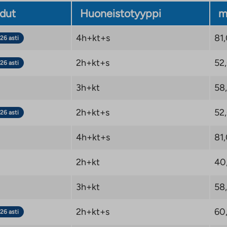
dut
Huoneistotyyppi
m
4h+kt+s
81
26 asti
2h+kt+s
52
26 asti
3h+kt
58
2h+kt+s
52
26 asti
4h+kt+s
81
2h+kt
40
3h+kt
58
2h+kt+s
60
26 asti