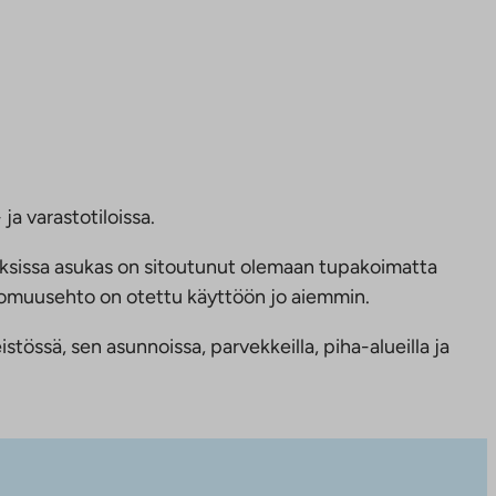
ja varastotiloissa.
ksissa asukas on sitoutunut olemaan tupakoimatta
ttomuusehto on otettu käyttöön jo aiemmin.
tössä, sen asunnoissa, parvekkeilla, piha-alueilla ja