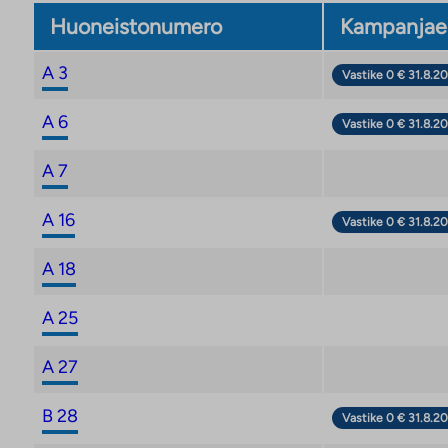
Huoneistonumero
Kampanjae
A 3
Vastike 0 € 31.8.20
A 6
Vastike 0 € 31.8.20
A 7
A 16
Vastike 0 € 31.8.20
A 18
A 25
A 27
B 28
Vastike 0 € 31.8.20