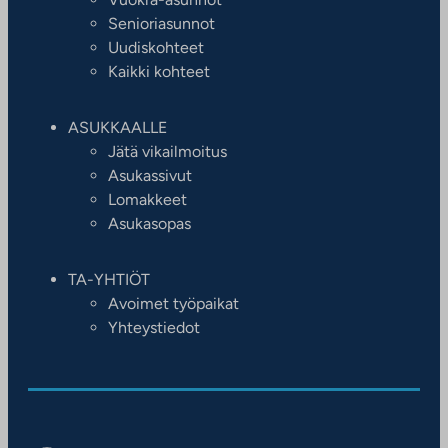
Senioriasunnot
Uudiskohteet
Kaikki kohteet
ASUKKAALLE
Jätä vikailmoitus
Asukassivut
Lomakkeet
Asukasopas
TA-YHTIÖT
Avoimet työpaikat
Yhteystiedot