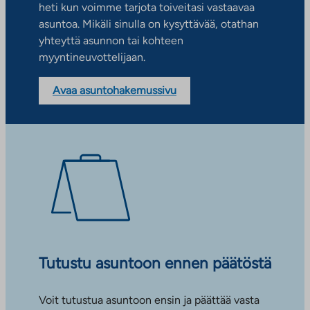
heti kun voimme tarjota toiveitasi vastaavaa
asuntoa. Mikäli sinulla on kysyttävää, otathan
yhteyttä asunnon tai kohteen
myyntineuvottelijaan.
Avaa asuntohakemussivu
Tutustu asuntoon ennen päätöstä
Voit tutustua asuntoon ensin ja päättää vasta