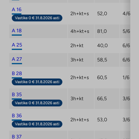
A 16
2h+kt+s
52,0
4/6
Vastike 0 € 31.8.2026 asti
A 18
4h+kt+s
81,0
5/6
A 25
2h+kt
40,0
6/6
A 27
3h+kt
58,5
6/6
B 28
2h+kt+s
60,5
1/6
Vastike 0 € 31.8.2026 asti
B 35
3h+kt
66,5
3/6
Vastike 0 € 31.8.2026 asti
B 36
2h+kt+s
53,0
3/6
Vastike 0 € 31.8.2026 asti
B 37