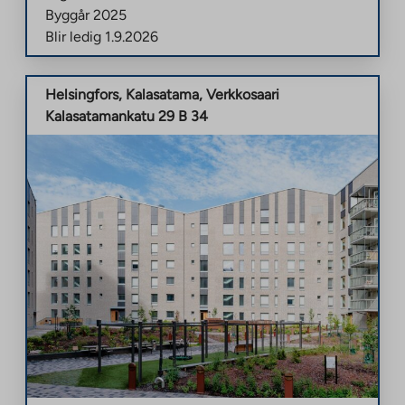
Byggår
2025
Blir ledig
1.9.2026
Helsingfors
,
Kalasatama
,
Verkkosaari
Kalasatamankatu 29 B 34