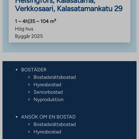
Helsingfors, Kalasatama,
Verkkosaari, Kalasatamankatu 29
1 – 4h
|
35 – 104
m²
Hög hus
Byggår
2025
BOSTÄDER
Bostadsrättsbostad
Hyresbostad
Seniorbostad
Nyproduktion
ANSÖK OM EN BOSTAD
Bostadsrättsbostad
Hyresbostad