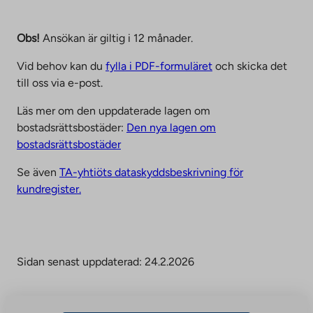
Obs!
Ansökan är giltig i 12 månader.
Vid behov kan du
fylla i PDF-formuläret
och skicka det
till oss via e-post.
Läs mer om den uppdaterade lagen om
bostadsrättsbostäder:
Den nya lagen om
bostadsrättsbostäder
Se även
TA-yhtiöts dataskyddsbeskrivning för
kundregister.
Sidan senast uppdaterad: 24.2.2026