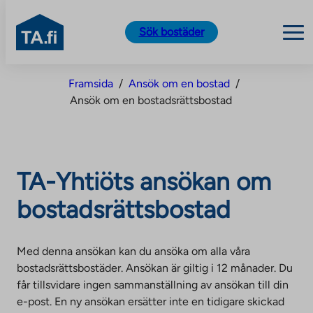
TA.fi
Sök bostäder
Skip
Framsida
/
Ansök om en bostad
/
to
Ansök om en bostadsrättsbostad
content
TA-Yhtiöts ansökan om
bostadsrättsbostad
Med denna ansökan kan du ansöka om alla våra
bostadsrättsbostäder. Ansökan är giltig i 12 månader. Du
får tillsvidare ingen sammanställning av ansökan till din
e-post. En ny ansökan ersätter inte en tidigare skickad