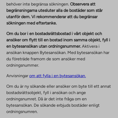
t
behöver inte begränsa sökningen.
Observera att
o
begränsningarna utesluter alla de bostäder som står
a
utanför dem. Vi rekommenderar att du begränsar
n
sökningen med eftertanke.
e
x
Om du bor i en bostadsrättsbostad i vårt objekt och
t
ansöker om flytt till en bostad inom samma objekt, fyll i
e
en bytesansökan utan ordningsnummer.
Aktivera i
r
ansökan knappen Bytesansökan. Med bytesansökan har
n
du företräde framom de som ansöker med
a
ordningsnummer.
l
Anvisningar
om att fylla i en bytesansökan.
s
i
Om du är ny sökande eller ansöker om byte till ett annat
t
bostadsrättsobjekt, fyll i ansökan och ange
e
ordningsnumret. Då är det inte fråga om en
.
bytesansökan. De sökande erbjuds bostäder enligt
L
ordningsnumren.
i