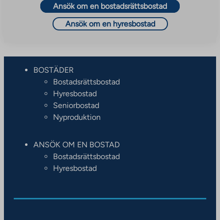
Ansök om en bostadsrättsbostad
Ansök om en hyresbostad
BOSTÄDER
Bostadsrättsbostad
Hyresbostad
Seniorbostad
Nyproduktion
ANSÖK OM EN BOSTAD
Bostadsrättsbostad
Hyresbostad