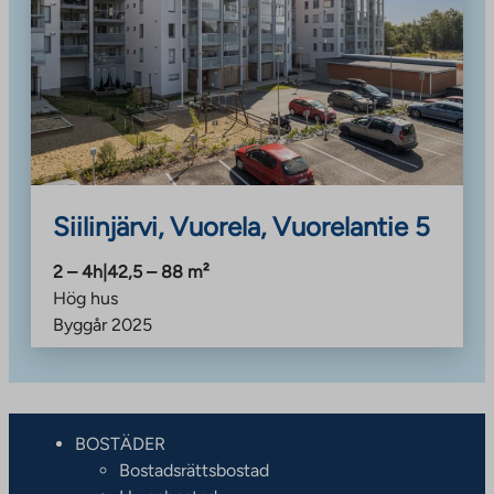
Siilinjärvi, Vuorela, Vuorelantie 5
2 – 4h
|
42,5 – 88
m²
Hög hus
Byggår
2025
BOSTÄDER
Bostadsrättsbostad