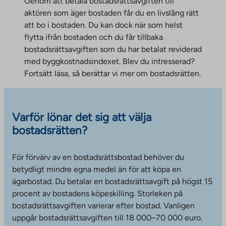
Genom att betala bostadsrättsavgiften till
aktören som äger bostaden får du en livslång rätt
att bo i bostaden. Du kan dock när som helst
flytta ifrån bostaden och du får tillbaka
bostadsrättsavgiften som du har betalat reviderad
med byggkostnadsindexet. Blev du intresserad?
Fortsätt läsa, så berättar vi mer om bostadsrätten.
Varför lönar det sig att välja
bostadsrätten?
För förvärv av en bostadsrättsbostad behöver du
betydligt mindre egna medel än för att köpa en
ägarbostad. Du betalar en bostadsrättsavgift på högst 15
procent av bostadens köpeskilling. Storleken på
bostadsrättsavgiften varierar efter bostad. Vanligen
uppgår bostadsrättsavgiften till 18 000–70 000 euro.