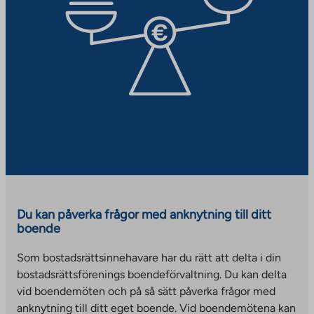
s
a
w
t
i
n
t
a
n
e
a
k
a
w
b
e
n
t
s
e
a
y
w
b
o
t
u
a
t
b
o
a
n
e
Du kan påverka frågor med anknytning till ditt
boende
x
t
Som bostadsrättsinnehavare har du rätt att delta i din
e
bostadsrättsförenings boendeförvaltning. Du kan delta
r
vid boendemöten och på så sätt påverka frågor med
n
anknytning till ditt eget boende. Vid boendemötena kan