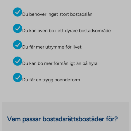
Du behöver inget stort bostadslån
Du kan även bo i ett dyrare bostadsområde
Du får mer utrymme för livet
Du kan bo mer förmånligt än på hyra
Du får en trygg boendeform
Vem passar bostadsrättsbostäder för?