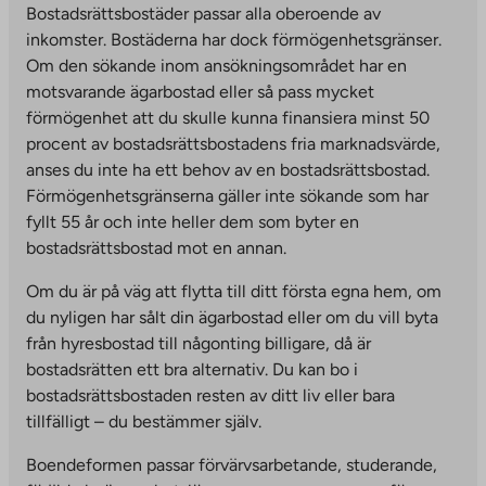
Bostadsrättsbostäder passar alla oberoende av
inkomster. Bostäderna har dock förmögenhetsgränser.
Om den sökande inom ansökningsområdet har en
motsvarande ägarbostad eller så pass mycket
förmögenhet att du skulle kunna finansiera minst 50
procent av bostadsrättsbostadens fria marknadsvärde,
anses du inte ha ett behov av en bostadsrättsbostad.
Förmögenhetsgränserna gäller inte sökande som har
fyllt 55 år och inte heller dem som byter en
bostadsrättsbostad mot en annan.
Om du är på väg att flytta till ditt första egna hem, om
du nyligen har sålt din ägarbostad eller om du vill byta
från hyresbostad till någonting billigare, då är
bostadsrätten ett bra alternativ. Du kan bo i
bostadsrättsbostaden resten av ditt liv eller bara
tillfälligt – du bestämmer själv.
Boendeformen passar förvärvsarbetande, studerande,