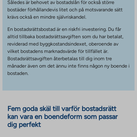
Således är behovet av bostadslån för också större
bostäder förhållandevis litet och på motsvarande sätt
krävs också en mindre självriskandel.
En bostadsrättsbostad är en riskfri investering. Du får
alltid tillbaka bostadsrättsavgiften som du har betalat,
reviderad med byggkostandsindexet, oberoende av
vilket bostadens marknadsvärde för tillfället är.
Bostadsrättsavgiften återbetalas till dig inom tre
månader även om det ännu inte finns någon ny boende i
bostaden.
Fem goda skäl till varför bostadsrätt
kan vara en boendeform som passar
dig perfekt