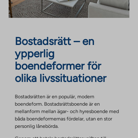
Bostadsrätt – en
ypperlig
boendeformer för
olika livssituationer
Bostadsrätten är en populär, modern
boendeform. Bostadsrättsboende är en
mellanform mellan ägar- och hyresboende med
båda boendeformernas fördelar, utan en stor
personlig lånebörda.