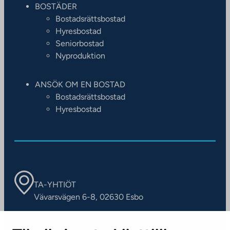
BOSTÄDER
Bostadsrättsbostad
Hyresbostad
Seniorbostad
Nyproduktion
ANSÖK OM EN BOSTAD
Bostadsrättsbostad
Hyresbostad
TA-YHTIÖT
Vävarsvägen 6-8, 02630 Esbo
ARBETSSTÄLLEN