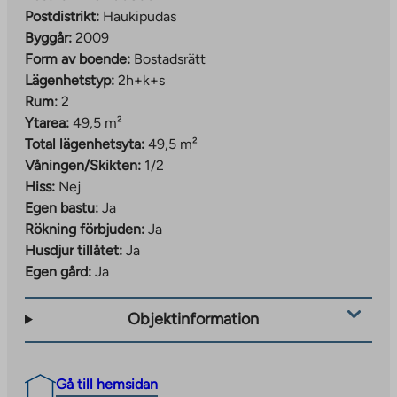
Postdistrikt:
Haukipudas
Byggår:
2009
Form av boende:
Bostadsrätt
Lägenhetstyp:
2h+k+s
Rum:
2
Ytarea:
49,5 m²
Total lägenhetsyta:
49,5 m²
Våningen/Skikten:
1/2
Hiss:
Nej
Egen bastu:
Ja
Rökning förbjuden:
Ja
Husdjur tillåtet:
Ja
Egen gård:
Ja
Objektinformation
Gå till hemsidan