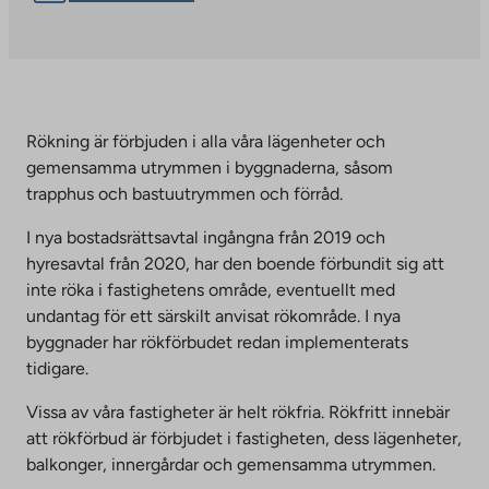
Rökning är förbjuden i alla våra lägenheter och
gemensamma utrymmen i byggnaderna, såsom
trapphus och bastuutrymmen och förråd.
I nya bostadsrättsavtal ingångna från 2019 och
hyresavtal från 2020, har den boende förbundit sig att
inte röka i fastighetens område, eventuellt med
undantag för ett särskilt anvisat rökområde. I nya
byggnader har rökförbudet redan implementerats
tidigare.
Vissa av våra fastigheter är helt rökfria. Rökfritt innebär
att rökförbud är förbjudet i fastigheten, dess lägenheter,
balkonger, innergårdar och gemensamma utrymmen.