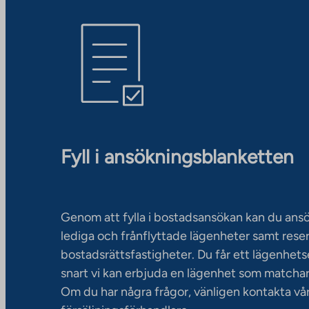
Fyll i ansökningsblanketten
Genom att fylla i bostadsansökan kan du an
lediga och frånflyttade lägenheter samt rese
bostadsrättsfastigheter. Du får ett lägenhet
snart vi kan erbjuda en lägenhet som matchar
Om du har några frågor, vänligen kontakta vå