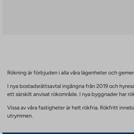
Rökning är förbjuden i alla våra lägenheter och g
I nya bostadsrättsavtal ingångna från 2019 och hyresa
ett särskilt anvisat rökområde. I nya byggnader har r
Vissa av våra fastigheter är helt rökfria. Rökfritt i
utrymmen.