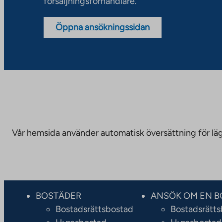
försäljningsförhandlare.
Öppna ansökningssidan
Vår hemsida använder automatisk översättning för läge
BOSTÄDER
ANSÖK OM EN B
Bostadsrättsbostad
Bostadsrätt