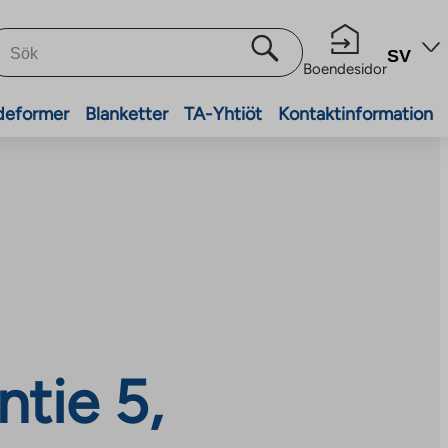
SV
Boendesidor
deformer
Blanketter
TA-Yhtiöt
Kontaktinformation
ntie 5,