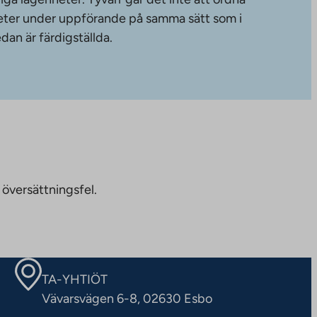
gheter under uppförande på samma sätt som i
dan är färdigställda.
 översättningsfel.
TA-YHTIÖT
Vävarsvägen 6-8, 02630 Esbo