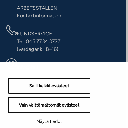
ARBETSSTÄLLEN
Kontaktinformation
KUNDSERVICE
Tel. 045 7734 3777
(vardagar kl. 8–16)
info@ta.fi
Salli kaikki evästeet
Vain välttämättömät evästeet
Näytä tiedot