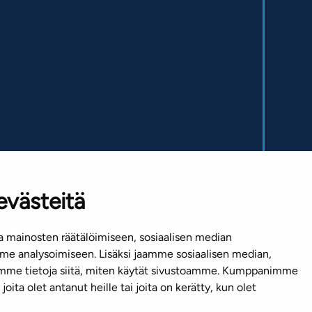
evästeitä
 mainosten räätälöimiseen, sosiaalisen median
e analysoimiseen. Lisäksi jaamme sosiaalisen median,
emme tietoja siitä, miten käytät sivustoamme. Kumppanimme
joita olet antanut heille tai joita on kerätty, kun olet