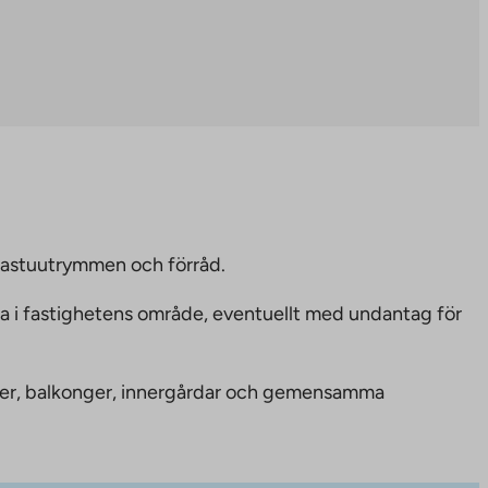
bastuutrymmen och förråd.
ka i fastighetens område, eventuellt med undantag för
nheter, balkonger, innergårdar och gemensamma