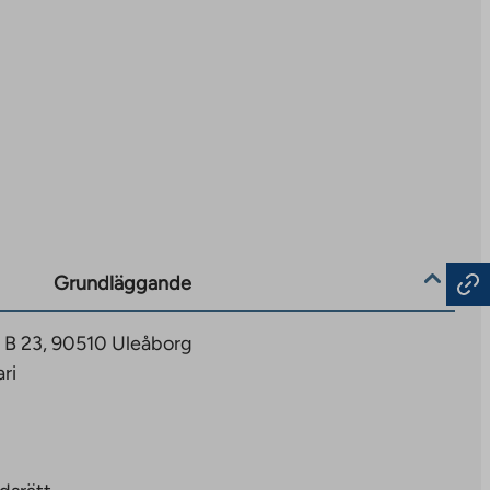
Grundläggande
5 B 23, 90510 Uleåborg
ri