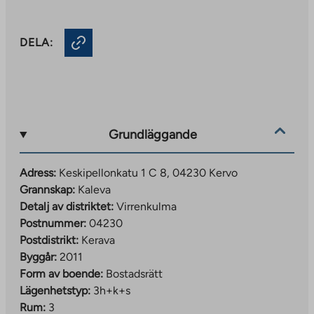
DELA:
Grundläggande
Adress:
Keskipellonkatu 1 C 8, 04230 Kervo
Grannskap:
Kaleva
Detalj av distriktet:
Virrenkulma
Postnummer:
04230
Postdistrikt:
Kerava
Byggår:
2011
Form av boende:
Bostadsrätt
Lägenhetstyp:
3h+k+s
Rum:
3