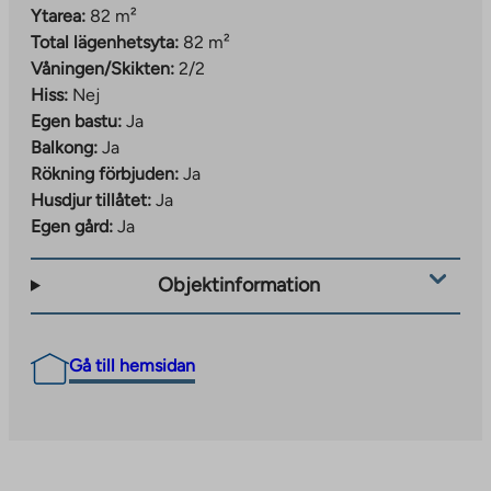
Ytarea:
82 m²
Total lägenhetsyta:
82 m²
Våningen/Skikten:
2/2
Hiss:
Nej
Egen bastu:
Ja
Balkong:
Ja
Rökning förbjuden:
Ja
Husdjur tillåtet:
Ja
Egen gård:
Ja
Objektinformation
Gå till hemsidan