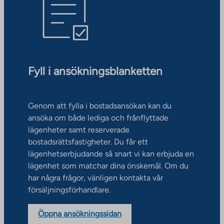
Fyll i ansökningsblanketten
Genom att fylla i bostadsansökan kan du
ansöka om både lediga och frånflyttade
lägenheter samt reserverade
bostadsrättsfastigheter. Du får ett
lägenhetserbjudande så snart vi kan erbjuda en
lägenhet som matchar dina önskemål. Om du
har några frågor, vänligen kontakta vår
försäljningsförhandlare.
Öppna ansökningssidan