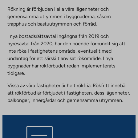
Rökning är förbjuden i alla våra lägenheter och
gemensamma utrymmen i byggnaderna, såsom
trapphus och bastuutrymmen och förråd.
I nya bostadsrättsavtal ingångna från 2019 och
hyresavtal från 2020, har den boende förbundit sig att
inte röka i fastighetens område, eventuellt med
undantag för ett särskilt anvisat rökområde. I nya
byggnader har rökförbudet redan implementerats
tidigare.
Vissa av våra fastigheter är helt rökfria. Rökfritt innebär
att rökförbud är förbjudet i fastigheten, dess lägenheter,
balkonger, innergårdar och gemensamma utrymmen.