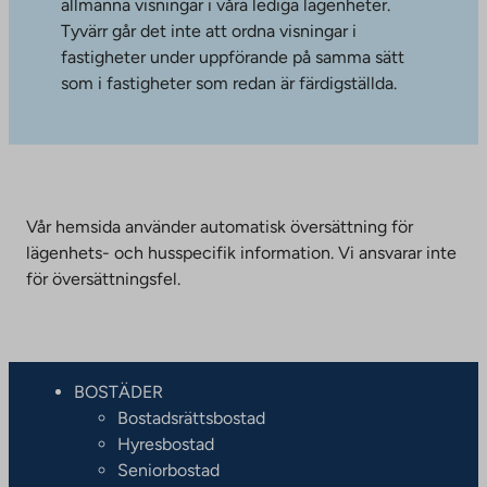
allmänna visningar i våra lediga lägenheter.
Tyvärr går det inte att ordna visningar i
fastigheter under uppförande på samma sätt
som i fastigheter som redan är färdigställda.
Vår hemsida använder automatisk översättning för
lägenhets- och husspecifik information. Vi ansvarar inte
för översättningsfel.
BOSTÄDER
Bostadsrättsbostad
Hyresbostad
Seniorbostad