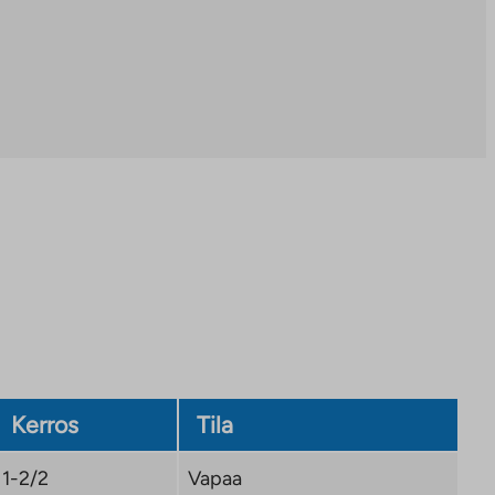
Kerros
Tila
1-2/2
Vapaa