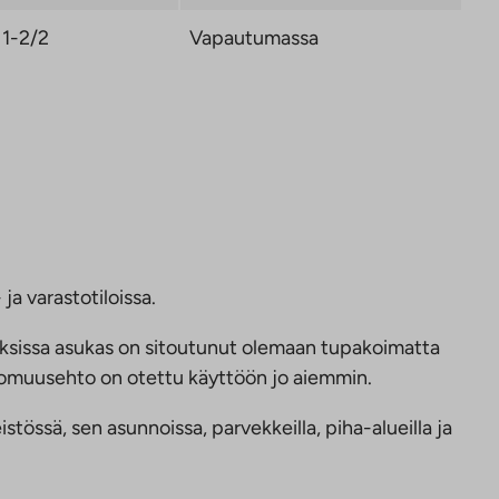
1-2/2
Vapautumassa
ja varastotiloissa.
ksissa asukas on sitoutunut olemaan tupakoimatta
ttomuusehto on otettu käyttöön jo aiemmin.
tössä, sen asunnoissa, parvekkeilla, piha-alueilla ja