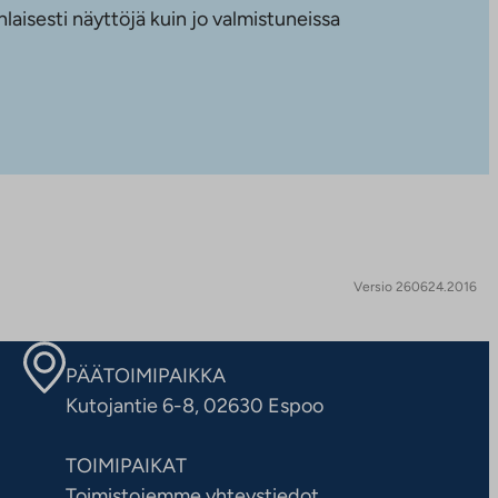
nlaisesti näyttöjä kuin jo valmistuneissa
Versio 260624.2016
PÄÄTOIMIPAIKKA
Kutojantie 6-8, 02630 Espoo
TOIMIPAIKAT
Toimistojemme yhteystiedot