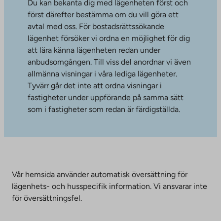
Du kan bekanta dig med lägenheten först och
först därefter bestämma om du vill göra ett
avtal med oss. För bostadsrättssökande
lägenhet försöker vi ordna en möjlighet för dig
att lära känna lägenheten redan under
anbudsomgången. Till viss del anordnar vi även
allmänna visningar i våra lediga lägenheter.
Tyvärr går det inte att ordna visningar i
fastigheter under uppförande på samma sätt
som i fastigheter som redan är färdigställda.
Vår hemsida använder automatisk översättning för
lägenhets- och husspecifik information. Vi ansvarar inte
för översättningsfel.