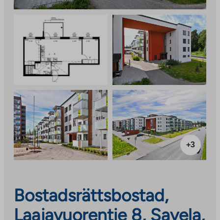
+3
Bostadsrättsbostad,
Laajavuorentie 8, Savela,