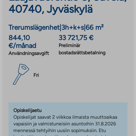
40740, Jyväskylä
Trerumslägenhet
|
3h+k+s
|
66 m²
844,10
33 721,75 €
€/månad
Preliminär
bostadsrättsbetalning
Användningsavgift
Fri
Opiskelijaetu
Opiskelijat saavat 2 viikkoa ilmaista muuttoaikaa
vapaisiin ja valmistuneisiin asuntoihin 31.8.2026
mennessä tehtyihin uusiin sopimuksiin. Etu