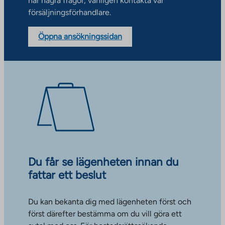
har några frågor, vänligen kontakta vår
försäljningsförhandlare.
Öppna ansökningssidan
Du får se lägenheten innan du
fattar ett beslut
Du kan bekanta dig med lägenheten först och
först därefter bestämma om du vill göra ett