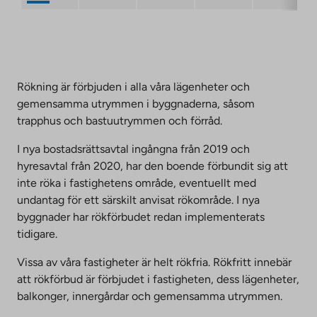
Rökning är förbjuden i alla våra lägenheter och
gemensamma utrymmen i byggnaderna, såsom
trapphus och bastuutrymmen och förråd.
I nya bostadsrättsavtal ingångna från 2019 och
hyresavtal från 2020, har den boende förbundit sig att
inte röka i fastighetens område, eventuellt med
undantag för ett särskilt anvisat rökområde. I nya
byggnader har rökförbudet redan implementerats
tidigare.
Vissa av våra fastigheter är helt rökfria. Rökfritt innebär
att rökförbud är förbjudet i fastigheten, dess lägenheter,
balkonger, innergårdar och gemensamma utrymmen.