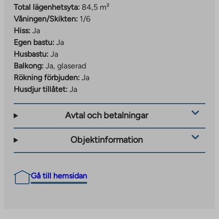
Total lägenhetsyta:
84,5 m²
Våningen/Skikten:
1/6
Hiss:
Ja
Egen bastu:
Ja
Husbastu:
Ja
Balkong:
Ja, glaserad
Rökning förbjuden:
Ja
Husdjur tillåtet:
Ja
Avtal och betalningar
Objektinformation
Gå till hemsidan