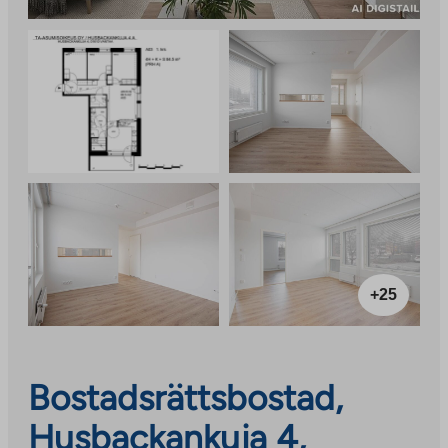
+25
Bostadsrättsbostad,
Husbackankuja 4,