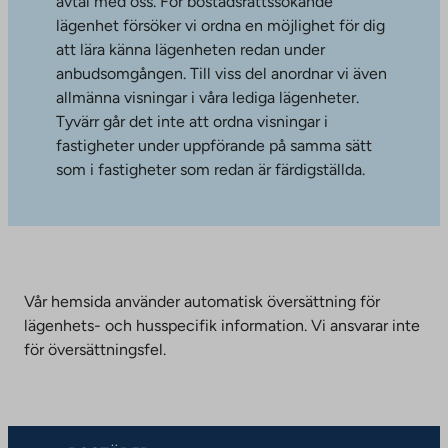
avtal med oss. För bostadsrättssökande
lägenhet försöker vi ordna en möjlighet för dig
att lära känna lägenheten redan under
anbudsomgången. Till viss del anordnar vi även
allmänna visningar i våra lediga lägenheter.
Tyvärr går det inte att ordna visningar i
fastigheter under uppförande på samma sätt
som i fastigheter som redan är färdigställda.
Vår hemsida använder automatisk översättning för
lägenhets- och husspecifik information. Vi ansvarar inte
för översättningsfel.