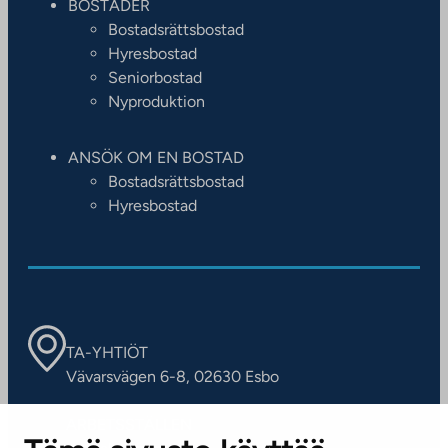
BOSTÄDER
Bostadsrättsbostad
Hyresbostad
Seniorbostad
Nyproduktion
ANSÖK OM EN BOSTAD
Bostadsrättsbostad
Hyresbostad
TA-YHTIÖT
Vävarsvägen 6-8, 02630 Esbo
ARBETSSTÄLLEN