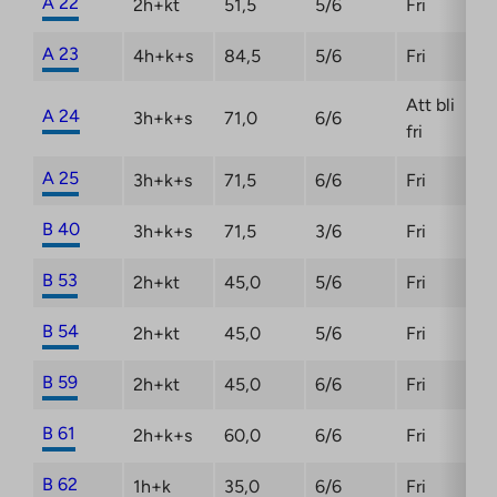
A 22
2h+kt
51,5
5/6
Fri
A 23
4h+k+s
84,5
5/6
Fri
Att bli
A 24
3h+k+s
71,0
6/6
fri
A 25
3h+k+s
71,5
6/6
Fri
B 40
3h+k+s
71,5
3/6
Fri
B 53
2h+kt
45,0
5/6
Fri
B 54
2h+kt
45,0
5/6
Fri
B 59
2h+kt
45,0
6/6
Fri
B 61
2h+k+s
60,0
6/6
Fri
B 62
1h+k
35,0
6/6
Fri