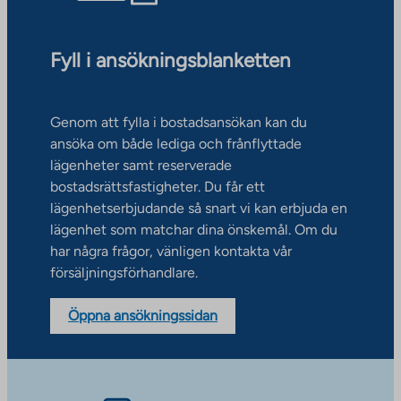
Fyll i ansökningsblanketten
Genom att fylla i bostadsansökan kan du
ansöka om både lediga och frånflyttade
lägenheter samt reserverade
bostadsrättsfastigheter. Du får ett
lägenhetserbjudande så snart vi kan erbjuda en
lägenhet som matchar dina önskemål. Om du
har några frågor, vänligen kontakta vår
försäljningsförhandlare.
Öppna ansökningssidan