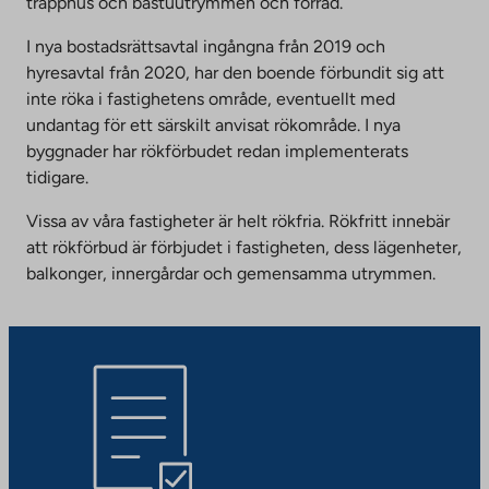
trapphus och bastuutrymmen och förråd.
I nya bostadsrättsavtal ingångna från 2019 och
hyresavtal från 2020, har den boende förbundit sig att
inte röka i fastighetens område, eventuellt med
undantag för ett särskilt anvisat rökområde. I nya
byggnader har rökförbudet redan implementerats
tidigare.
Vissa av våra fastigheter är helt rökfria. Rökfritt innebär
att rökförbud är förbjudet i fastigheten, dess lägenheter,
balkonger, innergårdar och gemensamma utrymmen.