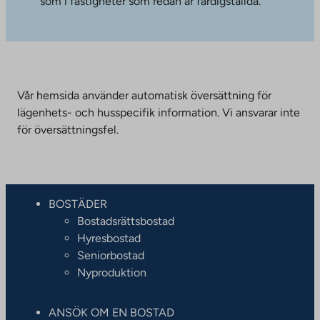
som i fastigheter som redan är färdigställda.
Vår hemsida använder automatisk översättning för
lägenhets- och husspecifik information. Vi ansvarar inte
för översättningsfel.
BOSTÄDER
Bostadsrättsbostad
Hyresbostad
Seniorbostad
Nyproduktion
ANSÖK OM EN BOSTAD