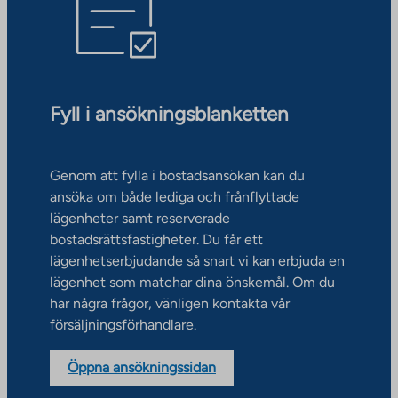
Fyll i ansökningsblanketten
Genom att fylla i bostadsansökan kan du
ansöka om både lediga och frånflyttade
lägenheter samt reserverade
bostadsrättsfastigheter. Du får ett
lägenhetserbjudande så snart vi kan erbjuda en
lägenhet som matchar dina önskemål. Om du
har några frågor, vänligen kontakta vår
försäljningsförhandlare.
Öppna ansökningssidan