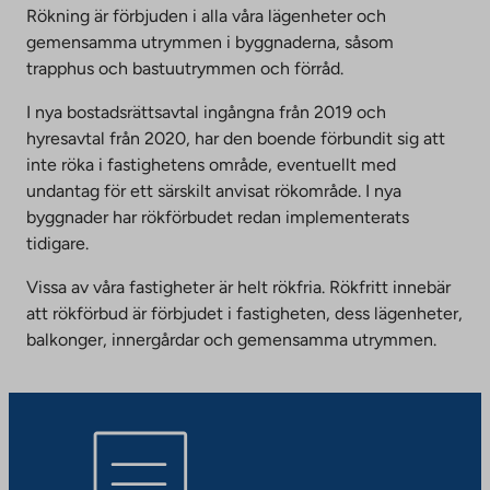
Rökning är förbjuden i alla våra lägenheter och
gemensamma utrymmen i byggnaderna, såsom
trapphus och bastuutrymmen och förråd.
I nya bostadsrättsavtal ingångna från 2019 och
hyresavtal från 2020, har den boende förbundit sig att
inte röka i fastighetens område, eventuellt med
undantag för ett särskilt anvisat rökområde. I nya
byggnader har rökförbudet redan implementerats
tidigare.
Vissa av våra fastigheter är helt rökfria. Rökfritt innebär
att rökförbud är förbjudet i fastigheten, dess lägenheter,
balkonger, innergårdar och gemensamma utrymmen.