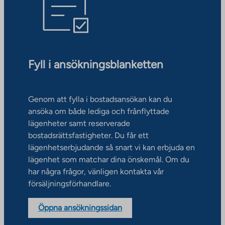
Fyll i ansökningsblanketten
Genom att fylla i bostadsansökan kan du
ansöka om både lediga och frånflyttade
lägenheter samt reserverade
bostadsrättsfastigheter. Du får ett
lägenhetserbjudande så snart vi kan erbjuda en
lägenhet som matchar dina önskemål. Om du
har några frågor, vänligen kontakta vår
försäljningsförhandlare.
Öppna ansökningssidan