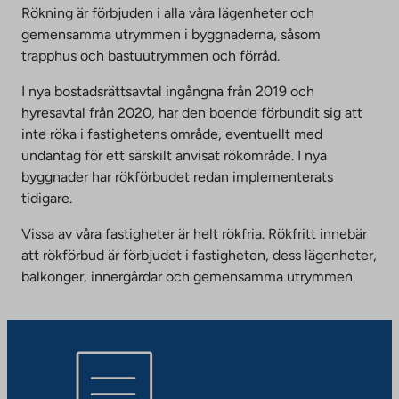
Rökning är förbjuden i alla våra lägenheter och
gemensamma utrymmen i byggnaderna, såsom
trapphus och bastuutrymmen och förråd.
I nya bostadsrättsavtal ingångna från 2019 och
hyresavtal från 2020, har den boende förbundit sig att
inte röka i fastighetens område, eventuellt med
undantag för ett särskilt anvisat rökområde. I nya
byggnader har rökförbudet redan implementerats
tidigare.
Vissa av våra fastigheter är helt rökfria. Rökfritt innebär
att rökförbud är förbjudet i fastigheten, dess lägenheter,
balkonger, innergårdar och gemensamma utrymmen.