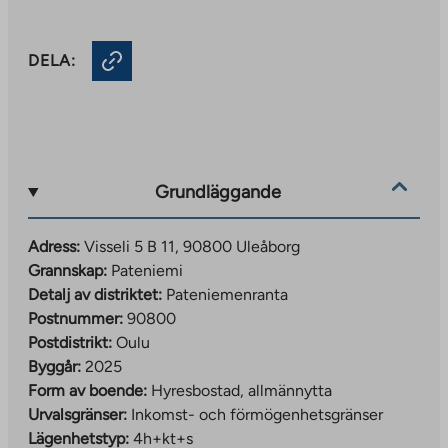
DELA:
Grundläggande
Adress:
Visseli 5 B 11, 90800 Uleåborg
Grannskap:
Pateniemi
Detalj av distriktet:
Pateniemenranta
Postnummer:
90800
Postdistrikt:
Oulu
Byggår:
2025
Form av boende:
Hyresbostad, allmännytta
Urvalsgränser:
Inkomst- och förmögenhetsgränser
Lägenhetstyp:
4h+kt+s