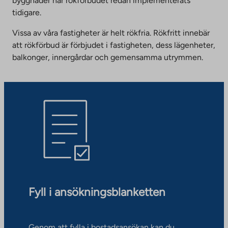
byggnader har rökförbudet redan implementerats
tidigare.
Vissa av våra fastigheter är helt rökfria. Rökfritt innebär
att rökförbud är förbjudet i fastigheten, dess lägenheter,
balkonger, innergårdar och gemensamma utrymmen.
Fyll i ansökningsblanketten
Genom att fylla i bostadsansökan kan du