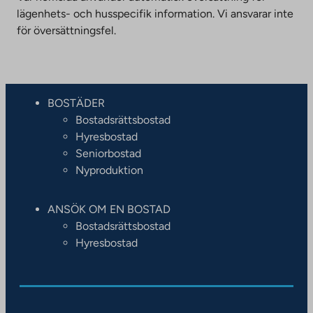
lägenhets- och husspecifik information. Vi ansvarar inte
för översättningsfel.
BOSTÄDER
Bostadsrättsbostad
Hyresbostad
Seniorbostad
Nyproduktion
ANSÖK OM EN BOSTAD
Bostadsrättsbostad
Hyresbostad