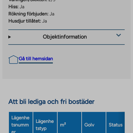
Hiss:
Ja
Rökning förbjuden:
Ja
Husdjur tillåtet:
Ja
Objektinformation
Gå till hemsidan
Att bli lediga och fri bostäder
Lägenhe
Lägenhe
tsnumm
m²
Golv
Status
tstyp
er