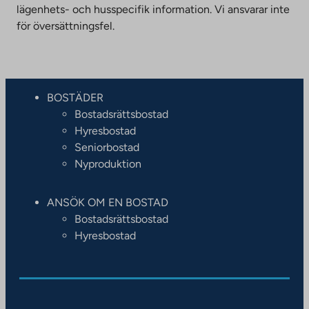
lägenhets- och husspecifik information. Vi ansvarar inte
för översättningsfel.
BOSTÄDER
Bostadsrättsbostad
Hyresbostad
Seniorbostad
Nyproduktion
ANSÖK OM EN BOSTAD
Bostadsrättsbostad
Hyresbostad