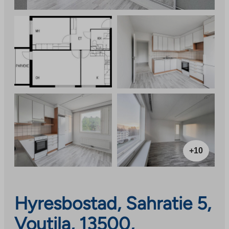
+10
Hyresbostad, Sahratie 5,
Voutila, 13500,