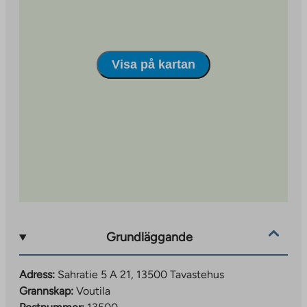
Visa på kartan
Grundläggande
Adress:
Sahratie 5 A 21, 13500 Tavastehus
Grannskap:
Voutila