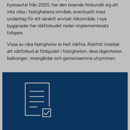
hyresavtal från 2020, har den boende förbundit sig att
inte röka i fastighetens område, eventuellt med
undantag för ett särskilt anvisat rökområde. I nya
byggnader har rökförbudet redan implementerats
tidigare.
Vissa av våra fastigheter är helt rökfria. Rökfritt innebär
att rökförbud är förbjudet i fastigheten, dess lägenheter,
balkonger, innergårdar och gemensamma utrymmen.