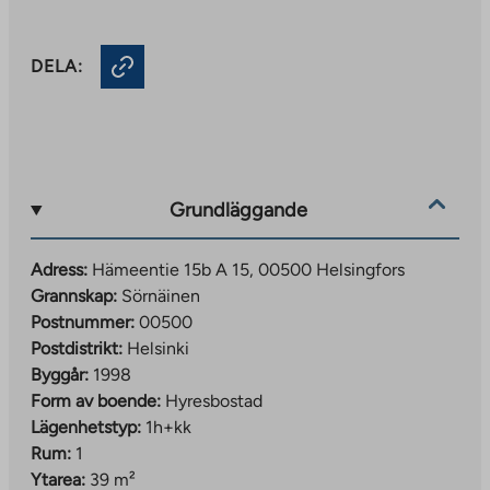
DELA:
Grundläggande
Adress:
Hämeentie 15b A 15, 00500 Helsingfors
Grannskap:
Sörnäinen
Postnummer:
00500
Postdistrikt:
Helsinki
Byggår:
1998
Form av boende:
Hyresbostad
Lägenhetstyp:
1h+kk
Rum:
1
Ytarea:
39 m²