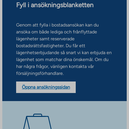
Fyll i ansökningsblanketten
Genom att fylla i bostadsansökan kan du
ansöka om både lediga och frånflyttade
lägenheter samt reserverade
bostadsrättsfastigheter. Du får ett
lägenhetserbjudande så snart vi kan erbjuda en
lägenhet som matchar dina önskemål. Om du
har några frågor, vänligen kontakta vår
försäljningsförhandlare.
Öppna ansökningssidan