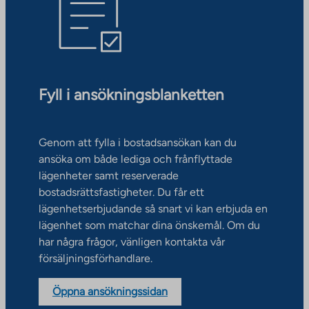
Fyll i ansökningsblanketten
Genom att fylla i bostadsansökan kan du
ansöka om både lediga och frånflyttade
lägenheter samt reserverade
bostadsrättsfastigheter. Du får ett
lägenhetserbjudande så snart vi kan erbjuda en
lägenhet som matchar dina önskemål. Om du
har några frågor, vänligen kontakta vår
försäljningsförhandlare.
Öppna ansökningssidan