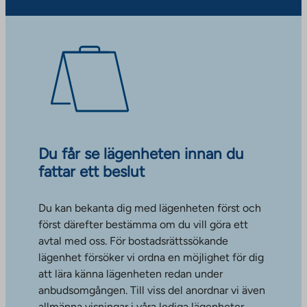
Du får se lägenheten innan du
fattar ett beslut
Du kan bekanta dig med lägenheten först och
först därefter bestämma om du vill göra ett
avtal med oss. För bostadsrättssökande
lägenhet försöker vi ordna en möjlighet för dig
att lära känna lägenheten redan under
anbudsomgången. Till viss del anordnar vi även
allmänna visningar i våra lediga lägenheter.