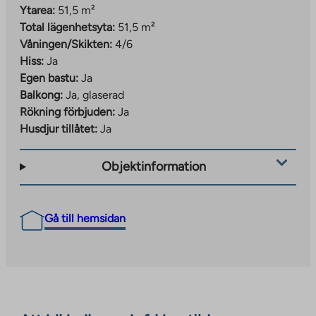
Ytarea:
51,5 m²
Total lägenhetsyta:
51,5 m²
Våningen/Skikten:
4/6
Hiss:
Ja
Egen bastu:
Ja
Balkong:
Ja, glaserad
Rökning förbjuden:
Ja
Husdjur tillåtet:
Ja
Objektinformation
Gå till hemsidan