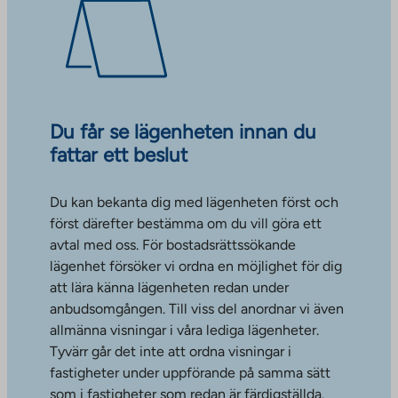
Du får se lägenheten innan du
fattar ett beslut
Du kan bekanta dig med lägenheten först och
först därefter bestämma om du vill göra ett
avtal med oss. För bostadsrättssökande
lägenhet försöker vi ordna en möjlighet för dig
att lära känna lägenheten redan under
anbudsomgången. Till viss del anordnar vi även
allmänna visningar i våra lediga lägenheter.
Tyvärr går det inte att ordna visningar i
fastigheter under uppförande på samma sätt
som i fastigheter som redan är färdigställda.