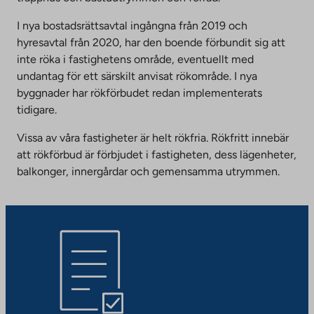
I nya bostadsrättsavtal ingångna från 2019 och
hyresavtal från 2020, har den boende förbundit sig att
inte röka i fastighetens område, eventuellt med
undantag för ett särskilt anvisat rökområde. I nya
byggnader har rökförbudet redan implementerats
tidigare.
Vissa av våra fastigheter är helt rökfria. Rökfritt innebär
att rökförbud är förbjudet i fastigheten, dess lägenheter,
balkonger, innergårdar och gemensamma utrymmen.