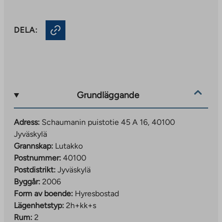
DELA:
Grundläggande
Adress:
Schaumanin puistotie 45 A 16, 40100
Jyväskylä
Grannskap:
Lutakko
Postnummer:
40100
Postdistrikt:
Jyväskylä
Byggår:
2006
Form av boende:
Hyresbostad
Lägenhetstyp:
2h+kk+s
Rum:
2