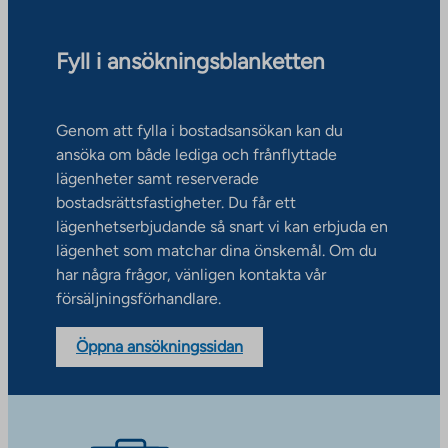
Fyll i ansökningsblanketten
Genom att fylla i bostadsansökan kan du
ansöka om både lediga och frånflyttade
lägenheter samt reserverade
bostadsrättsfastigheter. Du får ett
lägenhetserbjudande så snart vi kan erbjuda en
lägenhet som matchar dina önskemål. Om du
har några frågor, vänligen kontakta vår
försäljningsförhandlare.
Öppna ansökningssidan